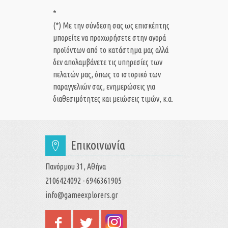
*
(*) Με την σύνδεση σας ως επισκέπτης
μπορείτε να προχωρήσετε στην αγορά
προϊόντων από το κατάστημα μας αλλά
δεν απολαμβάνετε τις υπηρεσίες των
πελατών μας, όπως το ιστορικό των
παραγγελιών σας, ενημερώσεις για
διαθεσιμότητες και μειώσεις τιμών, κ.α.
Επικοινωνία
Πανόρμου 31, Αθήνα
2106424092 - 6946361905
info@gameexplorers.gr