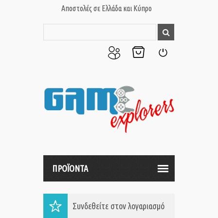
Αποστολές σε Ελλάδα και Κύπρο
Ο
Το
Σύνδεση
Λογαριασμός
Καλάθι
μου
μου
ΠΡΟΪΟΝΤΑ
Συνδεθείτε στον λογαριασμό