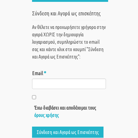
Σύνδεση και Αγορά ως επισκέπτης
Αν θέλετε να προχωρήσετε γρήγορα στην
αγορά ΧΩΡΙΣ την δημιουργία
λογαριασμού, συμπληρώστε το email
σας και κάντε κλικ στο κουμπί "Σύνδεση
και Αγορά ως Eπισκέπτης":
*
Email
Έχω διαβάσει και αποδέχομαι τους
όρους χρήσης
Σύνδεση και Αγορά ως Eπισκέπτης