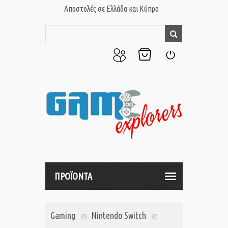
Αποστολές σε Ελλάδα και Κύπρο
Ο
Το
Σύνδεση
Λογαριασμός
Καλάθι
μου
μου
ΠΡΟΪΟΝΤΑ
Gaming
Nintendo Switch