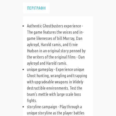
ΠΕΡΙΓΡΑΦΗ
Authentic Ghostbusters experience -
The game features the voices and in-
game likenesses of bill Murray, Dan
aykroyd, Harold ramis, and Ernie
Hudson in an original story penned by
the writers of the original films - Dan
aykroyd and Harold ramis.
unique gameplay - Experience unique
Ghost hunting, wrangling and trapping
with upgradeable weapons in Widely
destructible environments. Test the
team's mettle with large scale boss
fights.
storyline campaign - Play through a
unique storyline as the player battles