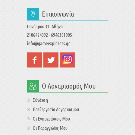
Επικοινωνία
Πανόρμου 31, Αθήνα
2106424092 - 6946361905
info@gameexplorers.gr
Ο Λογαριασμός Μου
Σύνδεση
Επεξεργασία Λογαριασμού
Οι Ενημερώσεις Μου
Οι Παραγγελίες Μου