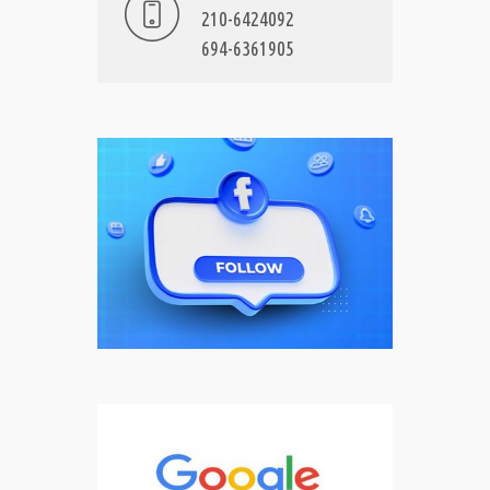
210-6424092
694-6361905