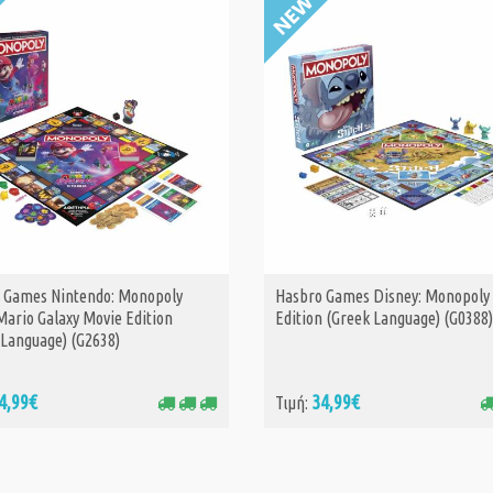
 Games Nintendo: Monopoly
Hasbro Games Disney: Monopoly 
ΑΓΟΡΑ
ΑΓΟΡΑ
Mario Galaxy Movie Edition
Edition (Greek Language) (G0388)
 Language) (G2638)
4,99€
34,99€
Τιμή: