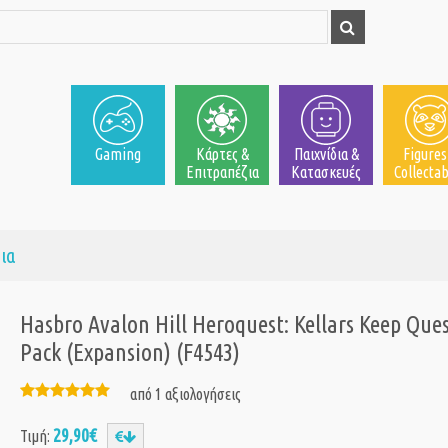
Gaming
Κάρτες &
Παιχνίδια &
Figures
Επιτραπέζια
Κατασκευές
Collectab
ια
Hasbro Avalon Hill Heroquest: Kellars Keep Que
Pack (Expansion) (F4543)
από 1 αξιολογήσεις
29,90€
Τιμή: