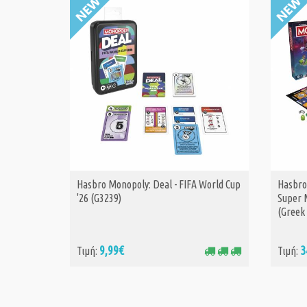
Hasbro Monopoly: Deal - FIFA World Cup
Hasbro
ΑΓΟΡΑ
'26 (G3239)
Super 
(Greek
9,99€
3
Τιμή:
Τιμή: