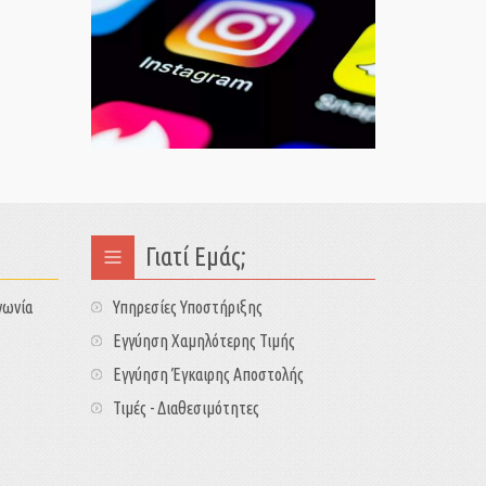
Γιατί Εμάς;
νωνία
Υπηρεσίες Υποστήριξης
Εγγύηση Χαμηλότερης Τιμής
Εγγύηση Έγκαιρης Αποστολής
Τιμές - Διαθεσιμότητες