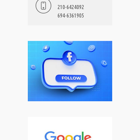
210-6424092
694-6361905