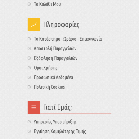
Το Καλάθι Μου
Πληροφορίες
Το Κατάστημα - Ωράριο - Επικοινωνία
Αποστολή Παραγγελιών
Εξόφληση Παραγγελιών
Όροι Χρήσης
Προσωπικά Δεδομένα
Πολιτική Cookies
Γιατί Εμάς;
Υπηρεσίες Υποστήριξης
Εγγύηση Χαμηλότερης Τιμής