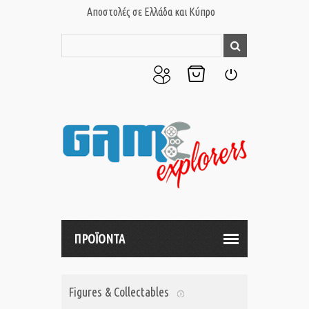
Αποστολές σε Ελλάδα και Κύπρο
Ο
Το
Σύνδεση
Λογαριασμός
Καλάθι
μου
μου
ΠΡΟΪΟΝΤΑ
Figures & Collectables