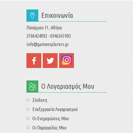
Επικοινωνία
Πανόρμου 31, Αθήνα
2106424092 - 6946361905
info@gameexplorers.gr
Ο Λογαριασμός Μου
Σύνδεση
Επεξεργασία Λογαριασμού
Οι Ενημερώσεις Μου
Οι Παραγγελίες Μου