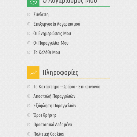
Ο Λογαριασμός Μου
Σύνδεση
Επεξεργασία Λογαριασμού
Οι Ενημερώσεις Μου
Οι Παραγγελίες Μου
Το Καλάθι Μου
Πληροφορίες
Το Κατάστημα - Ωράριο - Επικοινωνία
Αποστολή Παραγγελιών
Εξόφληση Παραγγελιών
Όροι Χρήσης
Προσωπικά Δεδομένα
Πολιτική Cookies