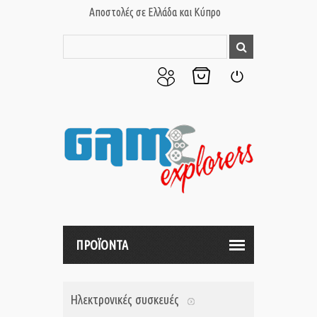
Αποστολές σε Ελλάδα και Κύπρο
Ο
Το
Σύνδεση
Λογαριασμός
Καλάθι
μου
μου
ΠΡΟΪΟΝΤΑ
Ηλεκτρονικές συσκευές