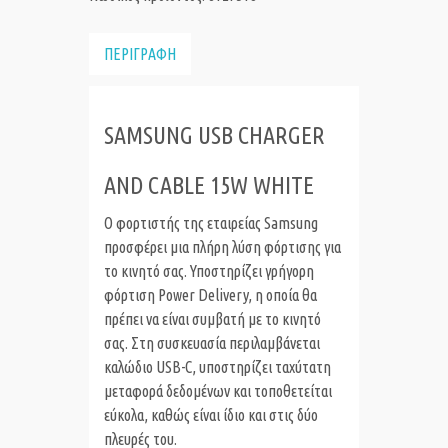
ΠΕΡΙΓΡΑΦΗ
SAMSUNG USB CHARGER
AND CABLE 15W WHITE
Ο φορτιστής της εταιρείας Samsung
προσφέρει μια πλήρη λύση φόρτισης για
το κινητό σας. Υποστηρίζει γρήγορη
φόρτιση Power Delivery, η οποία θα
πρέπει να είναι συμβατή με το κινητό
σας. Στη συσκευασία περιλαμβάνεται
καλώδιο USB-C, υποστηρίζει ταχύτατη
μεταφορά δεδομένων και τοποθετείται
εύκολα, καθώς είναι ίδιο και στις δύο
πλευρές του.