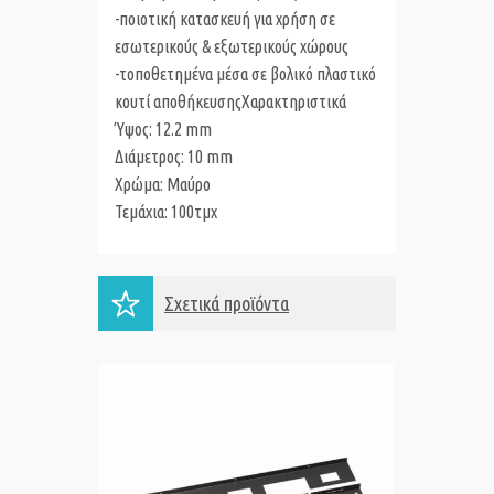
-ποιοτική κατασκευή για χρήση σε
εσωτερικούς & εξωτερικούς χώρους
-τοποθετημένα μέσα σε βολικό πλαστικό
κουτί αποθήκευσης
Χαρακτηριστικά
Ύψος: 12.2 mm
Διάμετρος: 10 mm
Χρώμα: Μαύρο
Τεμάχια: 100τμχ
Σχετικά προϊόντα