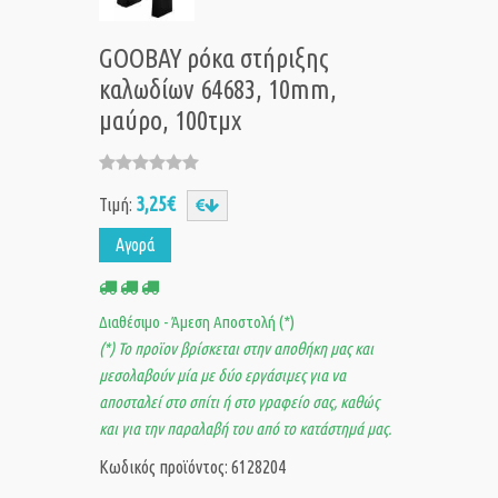
GOOBAY ρόκα στήριξης
καλωδίων 64683, 10mm,
μαύρο, 100τμχ
3,25€
Τιμή:
Αγορά
Διαθέσιμο - Άμεση Αποστολή (*)
(*) Το προϊον βρίσκεται στην αποθήκη μας και
μεσολαβούν μία με δύο εργάσιμες για να
αποσταλεί στο σπίτι ή στο γραφείο σας, καθώς
και για την παραλαβή του από το κατάστημά μας.
Κωδικός προϊόντος: 6128204