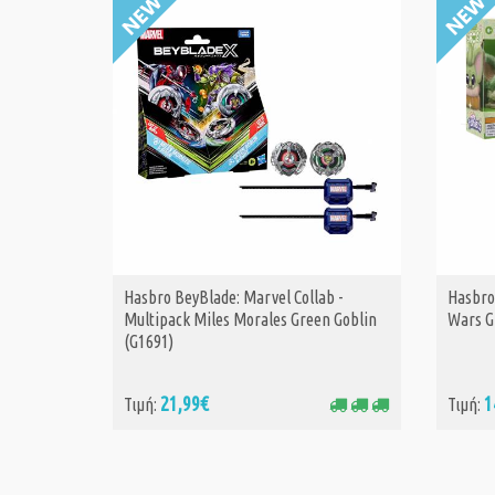
Hasbro BeyBlade: Marvel Collab -
Hasbro 
ΑΓΟΡΑ
Multipack Miles Morales Green Goblin
Wars G
(G1691)
21,99€
1
Τιμή:
Τιμή: