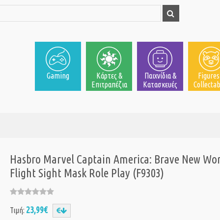
Gaming
Κάρτες &
Παιχνίδια &
Figures
Επιτραπέζια
Κατασκευές
Collectab
Hasbro Marvel Captain America: Brave New Wor
Flight Sight Mask Role Play (F9303)
23,99€
Τιμή: