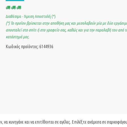
Διαθέσιμο - Άμεση Αποστολή (*)
(*) Το προϊον βρίσκεται στην αποθήκη μας και μεσολαβούν μία με δύο εργάσιμε
αποσταλεί στο σπίτι ή στο γραφείο σας, καθώς και για την παραλαβή του από τ
κατάστημά μας.
Κωδικός προϊόντος: 6144936
υν, να κυνηγάνε και να επιτίθενται σε αγέλες. Επιλέξτε ανάμεσα σε σαρκοφάγου