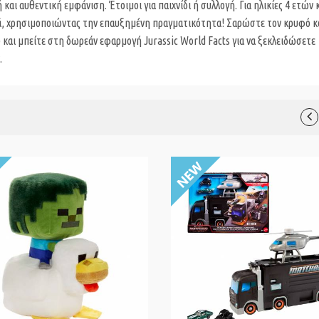
αι αυθεντική εμφάνιση. Έτοιμοι για παιχνίδι ή συλλογή. Για ηλικίες 4 ετών 
κά, χρησιμοποιώντας την επαυξημένη πραγματικότητα! Σαρώστε τον κρυφό 
και μπείτε στη δωρεάν εφαρμογή Jurassic World Facts για να ξεκλειδώσετε
.