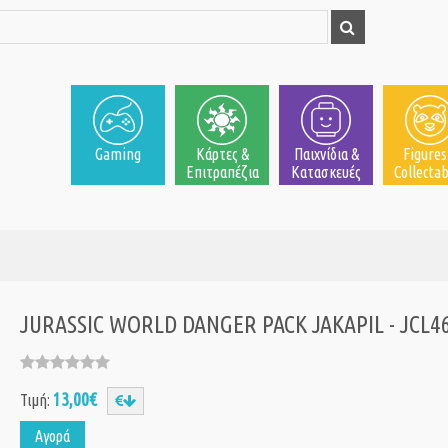
Gaming
Κάρτες &
Παιχνίδια &
Figures
Επιτραπέζια
Κατασκευές
Collectab
JURASSIC WORLD DANGER PACK JAKAPIL - JCL4
13,00€
Τιμή:
Αγορά