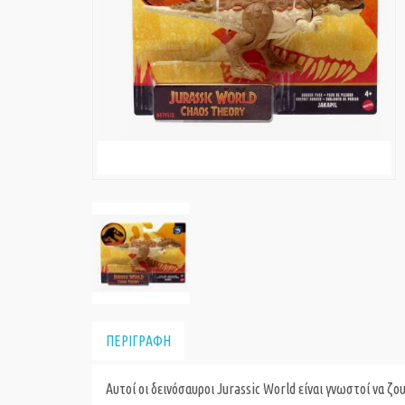
ΠΕΡΙΓΡΑΦΗ
Aυτοί οι δεινόσαυροι Jurassic World είναι γνωστοί να ζο