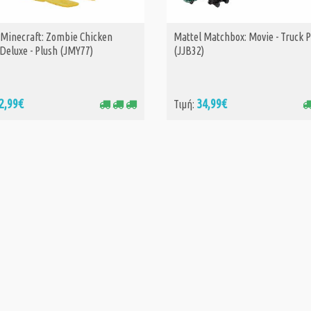
 Minecraft: Zombie Chicken
Mattel Matchbox: Movie - Truck P
ΑΓΟΡΑ
ΑΓΟΡΑ
Deluxe - Plush (JMY77)
(JJB32)
2,99€
34,99€
Τιμή: