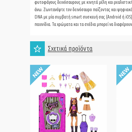
φυτοφάγους δεινόσαυρους με κινητά μέλη και ρεαλιστική κ
άνω. Ζωντανέψτε τον δεινόσαυρο παίζοντας και ψηφια
DNA με μία συμβατή smart συσκευή σας (Android ή iOS) 
παιχνίδια. Τα χρώματα και τα σχέδια μπορεί να διαφέρουν
Σχετικά προϊόντα