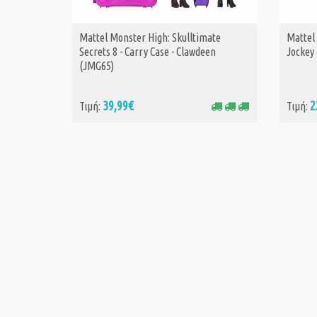
Mattel Monster High: Skulltimate
Mattel
ΑΓΟΡΑ
Secrets 8 - Carry Case - Clawdeen
Jockey 
(JMG65)
39,99€
2
Τιμή:
Τιμή: