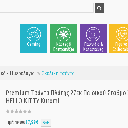
Gaming
Κάρτες &
Παιχνίδια &
Figures
Επιτραπέζια
Κατασκευές
Collectab
ικά - Ημερολόγια
Σχολική τσάντα
Premium Τσάντα Πλάτης 27εκ Παιδικού Σταθμο
HELLO KITTY Kuromi
17,99€
Τιμή:
19,99€