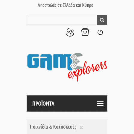
Αποστολές σε Ελλάδα και Κύπρο
Ο
Το
Σύνδεση
Λογαριασμός
Καλάθι
μου
μου
ΠΡΟΪΟΝΤΑ
Παιχνίδια & Κατασκευές