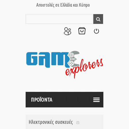
Αποστολές σε Ελλάδα και Κύπρο
Ο
Το
Σύνδεση
Λογαριασμός
Καλάθι
μου
μου
ΠΡΟΪΟΝΤΑ
Ηλεκτρονικές συσκευές