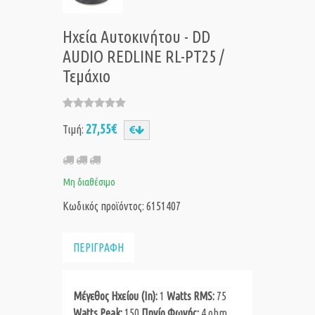
Ηχεία Αυτοκινήτου - DD
AUDIO REDLINE RL-PT25 /
Τεμάχιο
27,55€
Τιμή:
Μη διαθέσιμο
Κωδικός προϊόντος: 6151407
ΠΕΡΙΓΡΑΦΗ
Μέγεθος Ηχείου (In):
1
Watts RMS:
75
Watts Peak:
150
Πηνίο Φωνής:
4 ohm