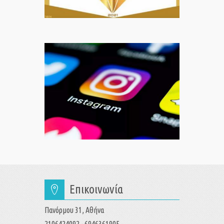
Επικοινωνία
Πανόρμου 31, Αθήνα
2106424092 - 6946361905