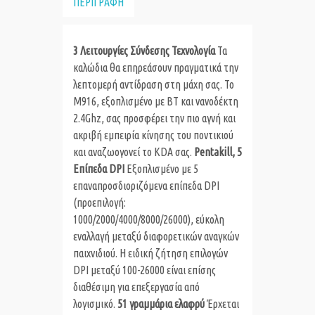
ΠΕΡΙΓΡΑΦΗ
3 Λειτουργίες Σύνδεσης Τεχνολογία
Τα
καλώδια θα επηρεάσουν πραγματικά την
λεπτομερή αντίδραση στη μάχη σας. Το
M916, εξοπλισμένο με BT και νανοδέκτη
2.4Ghz, σας προσφέρει την πιο αγνή και
ακριβή εμπειρία κίνησης του ποντικιού
και αναζωογονεί το KDA σας.
Pentakill, 5
Επίπεδα DPI
Εξοπλισμένο με 5
επαναπροσδιοριζόμενα επίπεδα DPI
(προεπιλογή:
1000/2000/4000/8000/26000), εύκολη
εναλλαγή μεταξύ διαφορετικών αναγκών
παιχνιδιού. Η ειδική ζήτηση επιλογών
DPI μεταξύ 100-26000 είναι επίσης
διαθέσιμη για επεξεργασία από
λογισμικό.
51 γραμμάρια ελαφρύ
Έρχεται