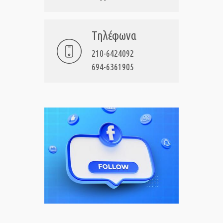
Τηλέφωνα
210-6424092
694-6361905