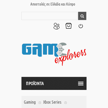
Αποστολές σε Ελλάδα και Κύπρο
Ο
Το
Σύνδεση
Λογαριασμός
Καλάθι
μου
μου
ΠΡΟΪΟΝΤΑ
Gaming
Xbox Series