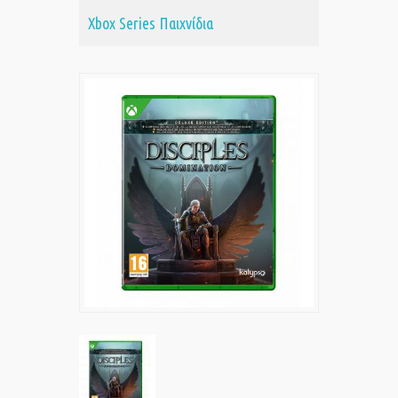
Xbox Series Παιχνίδια