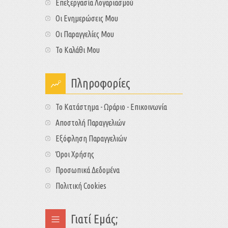
Επεξεργασία Λογαριασμού
Οι Ενημερώσεις Μου
Οι Παραγγελίες Μου
Το Καλάθι Μου
Πληροφορίες
Το Κατάστημα - Ωράριο - Επικοινωνία
Αποστολή Παραγγελιών
Εξόφληση Παραγγελιών
Όροι Χρήσης
Προσωπικά Δεδομένα
Πολιτική Cookies
Γιατί Εμάς;