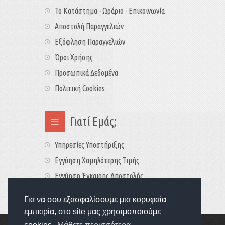
Το Κατάστημα - Ωράριο - Επικοινωνία
Αποστολή Παραγγελιών
Εξόφληση Παραγγελιών
Όροι Χρήσης
Προσωπικά Δεδομένα
Πολιτική Cookies
Γιατί Εμάς;
Υπηρεσίες Υποστήριξης
Εγγύηση Χαμηλότερης Τιμής
Εγγύηση Έγκαιρης Αποστολής
Τιμές - Διαθεσιμότητες
Για να σου εξασφαλίσουμε μια κορυφαία
εμπειρία, στο site μας χρησιμοποιούμε