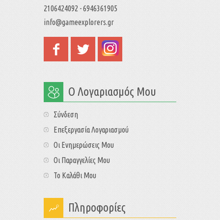
2106424092 - 6946361905
info@gameexplorers.gr
Ο Λογαριασμός Μου
Σύνδεση
Επεξεργασία Λογαριασμού
Οι Ενημερώσεις Μου
Οι Παραγγελίες Μου
Το Καλάθι Μου
Πληροφορίες