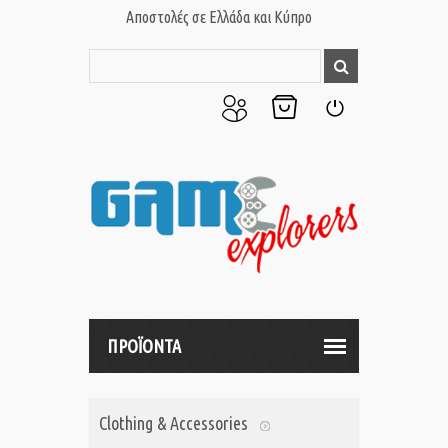
Αποστολές σε Ελλάδα και Κύπρο
Ο
Το
Σύνδεση
Λογαριασμός
Καλάθι
μου
μου
ΠΡΟΪΟΝΤΑ
Clothing & Accessories