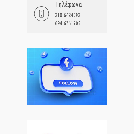
Τηλέφωνα
210-6424092
694-6361905