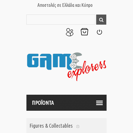
Αποστολές σε Ελλάδα και Κύπρο
Ο
Το
Σύνδεση
Λογαριασμός
Καλάθι
μου
μου
ΠΡΟΪΟΝΤΑ
Figures & Collectables