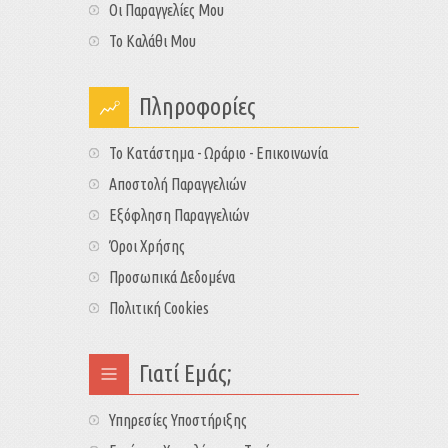
Οι Παραγγελίες Μου
Το Καλάθι Μου
Πληροφορίες
Το Κατάστημα - Ωράριο - Επικοινωνία
Αποστολή Παραγγελιών
Εξόφληση Παραγγελιών
Όροι Χρήσης
Προσωπικά Δεδομένα
Πολιτική Cookies
Γιατί Εμάς;
Υπηρεσίες Υποστήριξης