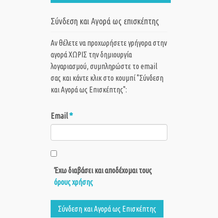
Σύνδεση και Αγορά ως επισκέπτης
Αν θέλετε να προχωρήσετε γρήγορα στην
αγορά ΧΩΡΙΣ την δημιουργία
λογαριασμού, συμπληρώστε το email
σας και κάντε κλικ στο κουμπί "Σύνδεση
και Αγορά ως Eπισκέπτης":
*
Email
Έχω διαβάσει και αποδέχομαι τους
όρους χρήσης
Σύνδεση και Αγορά ως Eπισκέπτης