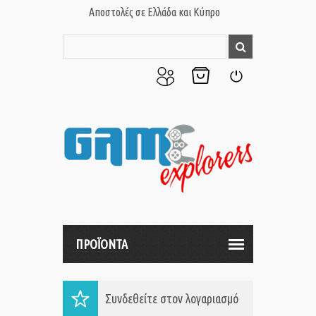
Αποστολές σε Ελλάδα και Κύπρο
Ο
Το
Σύνδεση
Λογαριασμός
Καλάθι
μου
μου
ΠΡΟΪΟΝΤΑ
Συνδεθείτε στον λογαριασμό