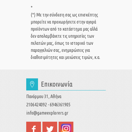
*
(*) Με την σύνδεση σας ως επισκέπτης
μπορείτε να προχωρήσετε στην αγορά
προϊόντων από το κατάστημα μας αλλά
δεν απολαμβάνετε τις υπηρεσίες των
πελατών μας, όπως το ιστορικό των
παραγγελιών σας, ενημερώσεις για
διαθεσιμότητες και μειώσεις τιμών, κ.α.
Επικοινωνία
Πανόρμου 31, Αθήνα
2106424092 - 6946361905
info@gameexplorers.gr