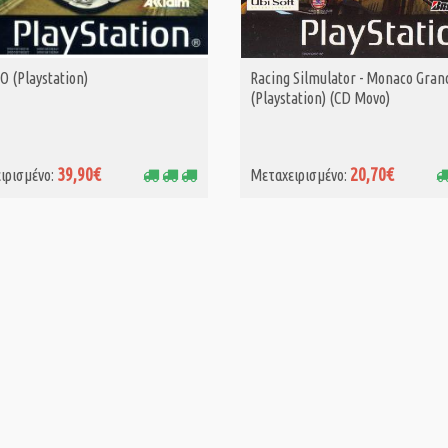
O (Playstation)
Racing Silmulator - Monaco Grand
ΑΓΟΡΑ MET.
ΑΓΟΡΑ MET.
(Playstation) (CD Μονο)
39,90€
20,70€
ιρισμένο:
Μεταχειρισμένο: