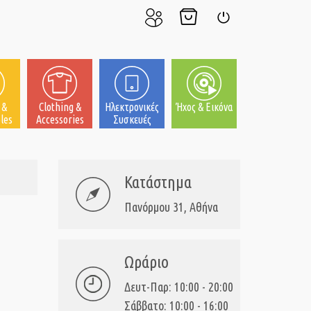
Ο
Το
Σύνδεση
Λογαριασμός
Καλάθι
μου
μου
 &
Clothing &
Ηλεκτρονικές
Ήχος & Εικόνα
les
Accessories
Συσκευές
Κατάστημα
Πανόρμου 31, Αθήνα
Ωράριο
Δευτ-Παρ: 10:00 - 20:00
Σάββατο: 10:00 - 16:00