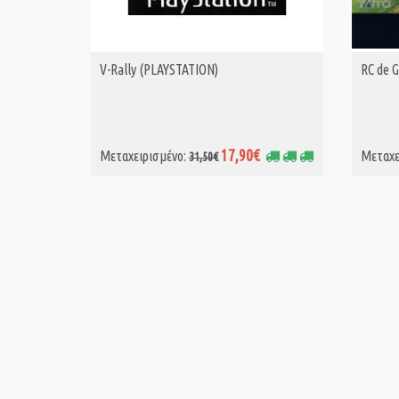
V-Rally (PLAYSTATION)
RC de G
ΑΓΟΡΑ MET.
17,90€
Μεταχειρισμένο:
Μεταχε
31,50€