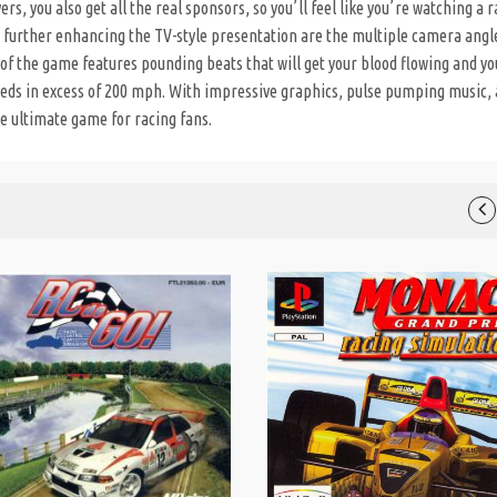
ers, you also get all the real sponsors, so youʼll feel like youʼre watching a 
n further enhancing the TV-style presentation are the multiple camera angl
of the game features pounding beats that will get your blood flowing and yo
eeds in excess of 200 mph. With impressive graphics, pulse pumping music,
he ultimate game for racing fans.