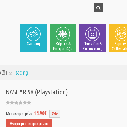
Gaming
Κάρτες &
Παιχνίδια &
Figures
Επιτραπέζια
Κατασκευές
Collectab
νίδι
Racing
NASCAR 98 (Playstation)
14,90€
Μεταχειρισμένο:
Αγορά μεταχειρισμένου