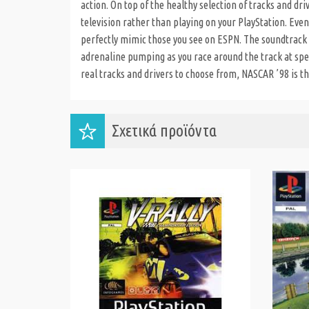
action. On top of the healthy selection of tracks and driv
television rather than playing on your PlayStation. Eve
perfectly mimic those you see on ESPN. The soundtrack 
adrenaline pumping as you race around the track at sp
real tracks and drivers to choose from, NASCAR ʼ98 is t
Σχετικά προϊόντα