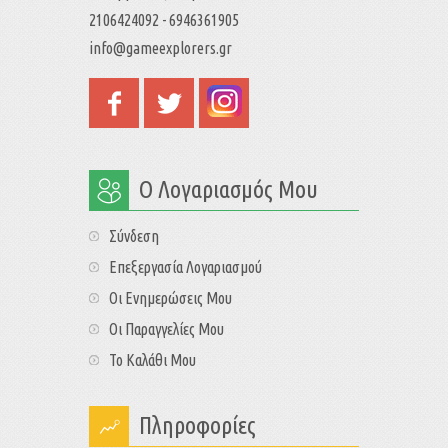
2106424092 - 6946361905
info@gameexplorers.gr
Ο Λογαριασμός Μου
Σύνδεση
Επεξεργασία Λογαριασμού
Οι Ενημερώσεις Μου
Οι Παραγγελίες Μου
Το Καλάθι Μου
Πληροφορίες