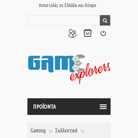
Αποστολές σε Ελλάδα και Κύπρο
Ο
Το
Σύνδεση
Λογαριασμός
Καλάθι
μου
μου
ΠΡΟΪΟΝΤΑ
Gaming
Συλλεκτικά