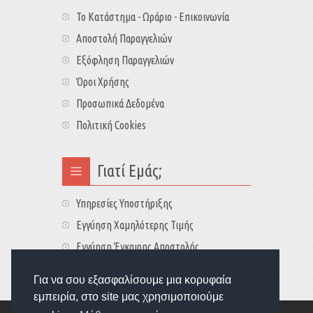
Το Κατάστημα - Ωράριο - Επικοινωνία
Αποστολή Παραγγελιών
Εξόφληση Παραγγελιών
Όροι Χρήσης
Προσωπικά Δεδομένα
Πολιτική Cookies
Γιατί Εμάς;
Υπηρεσίες Υποστήριξης
Εγγύηση Χαμηλότερης Τιμής
Εγγύηση Έγκαιρης Αποστολής
Τιμές - Διαθεσιμότητες
Για να σου εξασφαλίσουμε μια κορυφαία
εμπειρία, στο site μας χρησιμοποιούμε