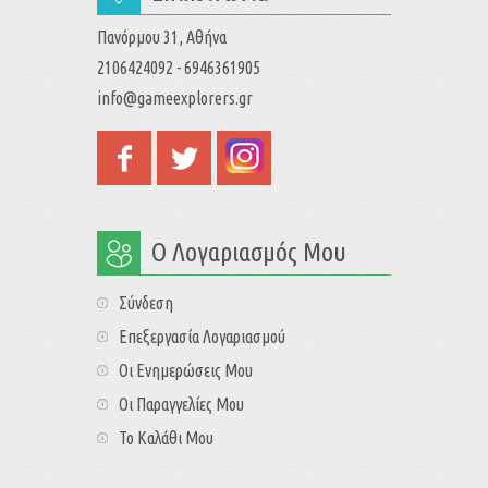
Πανόρμου 31, Αθήνα
2106424092 - 6946361905
info@gameexplorers.gr
Ο Λογαριασμός Μου
Σύνδεση
Επεξεργασία Λογαριασμού
Οι Ενημερώσεις Μου
Οι Παραγγελίες Μου
Το Καλάθι Μου