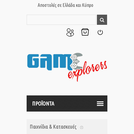
Αποστολές σε Ελλάδα και Κύπρο
Ο
Το
Σύνδεση
Λογαριασμός
Καλάθι
μου
μου
ΠΡΟΪΟΝΤΑ
Παιχνίδια & Κατασκευές