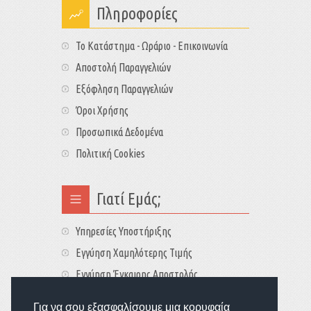
Πληροφορίες
Το Κατάστημα - Ωράριο - Επικοινωνία
Αποστολή Παραγγελιών
Εξόφληση Παραγγελιών
Όροι Χρήσης
Προσωπικά Δεδομένα
Πολιτική Cookies
Γιατί Εμάς;
Υπηρεσίες Υποστήριξης
Εγγύηση Χαμηλότερης Τιμής
Εγγύηση Έγκαιρης Αποστολής
Τιμές - Διαθεσιμότητες
Για να σου εξασφαλίσουμε μια κορυφαία