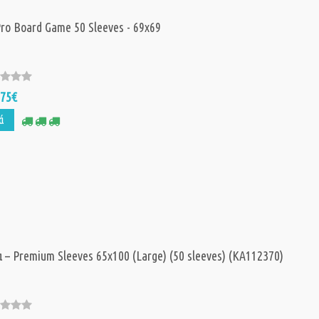
Pro Board Game 50 Sleeves - 69x69
,75€
ά
 – Premium Sleeves 65x100 (Large) (50 sleeves) (KA112370)