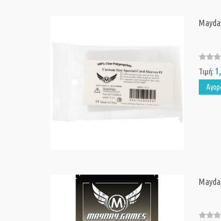
Mayda
1
Τιμή:
Αγορ
Mayda