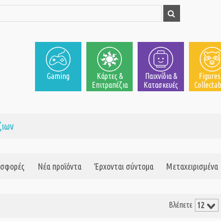
Gaming
Κάρτες &
Παιχνίδια &
Figures
Επιτραπέζια
Κατασκευές
Collectab
ζιων
σφορές
Νέα προϊόντα
Έρχονται σύντομα
Μεταχειρισμένα
Βλέπετε