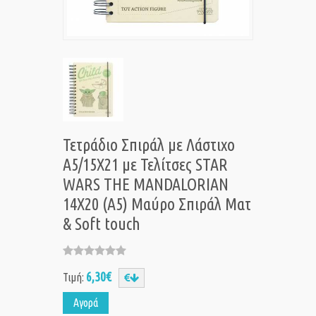
Τετράδιο Σπιράλ με Λάστιχο
A5/15X21 με Τελίτσες STAR
WARS THE MANDALORIAN
14X20 (Α5) Μαύρο Σπιράλ Ματ
& Soft touch
6,30€
Τιμή:
Αγορά