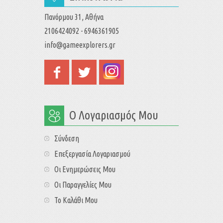
Πανόρμου 31, Αθήνα
2106424092 - 6946361905
info@gameexplorers.gr
Ο Λογαριασμός Μου
Σύνδεση
Επεξεργασία Λογαριασμού
Οι Ενημερώσεις Μου
Οι Παραγγελίες Μου
Το Καλάθι Μου