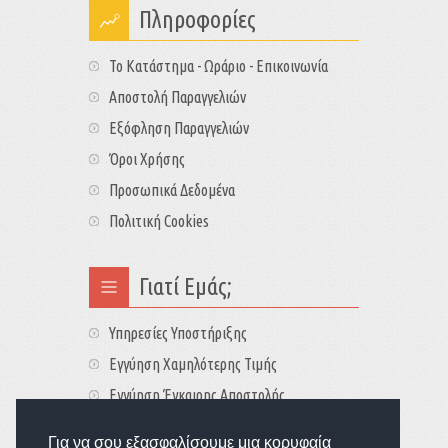
Πληροφορίες
Το Κατάστημα - Ωράριο - Επικοινωνία
Αποστολή Παραγγελιών
Εξόφληση Παραγγελιών
Όροι Χρήσης
Προσωπικά Δεδομένα
Πολιτική Cookies
Γιατί Εμάς;
Υπηρεσίες Υποστήριξης
Εγγύηση Χαμηλότερης Τιμής
Εγγύηση Έγκαιρης Αποστολής
Τιμές - Διαθεσιμότητες
Για να σου εξασφαλίσουμε μια κορυφαία