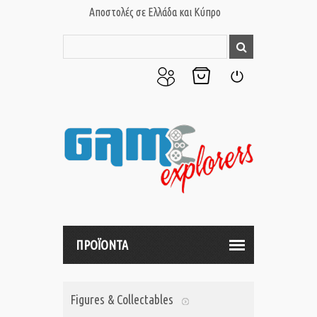
Αποστολές σε Ελλάδα και Κύπρο
Ο
Το
Σύνδεση
Λογαριασμός
Καλάθι
μου
μου
ΠΡΟΪΟΝΤΑ
Figures & Collectables