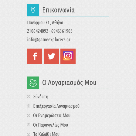
Επικοινωνία
Πανόρμου 31, Αθήνα
2106424092 - 6946361905
info@gameexplorers.gr
Ο Λογαριασμός Μου
Σύνδεση
Επεξεργασία Λογαριασμού
Οι Ενημερώσεις Μου
Οι Παραγγελίες Μου
Το Καλάθι Μου