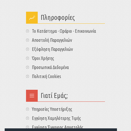
Πληροφορίες
Το Κατάστημα - Ωράριο - Επικοινωνία
Αποστολή Παραγγελιών
Εξόφληση Παραγγελιών
Όροι Χρήσης
Προσωπικά Δεδομένα
Πολιτική Cookies
Γιατί Εμάς;
Υπηρεσίες Υποστήριξης
Εγγύηση Χαμηλότερης Τιμής
Εγγύηση Έγκαιρης Αποστολής