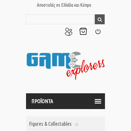
Αποστολές σε Ελλάδα και Κύπρο
Ο
Το
Σύνδεση
Λογαριασμός
Καλάθι
μου
μου
ΠΡΟΪΟΝΤΑ
Figures & Collectables