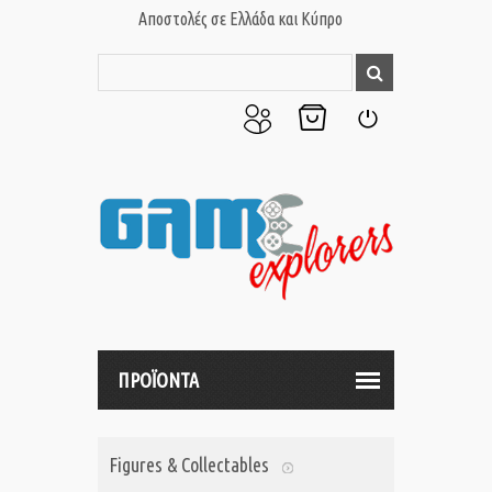
Αποστολές σε Ελλάδα και Κύπρο
Ο
Το
Σύνδεση
Λογαριασμός
Καλάθι
μου
μου
ΠΡΟΪΟΝΤΑ
Figures & Collectables