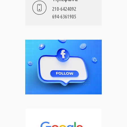
210-6424092
694-6361905