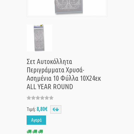
Σετ Αυτοκόλλητα
Περιγράμματα Χρυσά-
Ασημένια 10 Φύλλα 10X24εκ
ALL YEAR ROUND
8,80€
Τιμή:
Αγορά