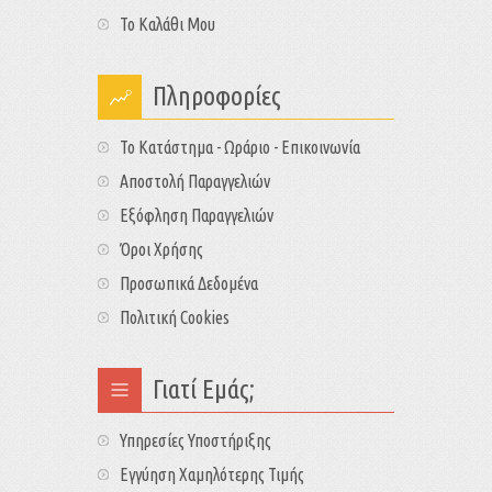
Το Καλάθι Μου
Πληροφορίες
Το Κατάστημα - Ωράριο - Επικοινωνία
Αποστολή Παραγγελιών
Εξόφληση Παραγγελιών
Όροι Χρήσης
Προσωπικά Δεδομένα
Πολιτική Cookies
Γιατί Εμάς;
Υπηρεσίες Υποστήριξης
Εγγύηση Χαμηλότερης Τιμής