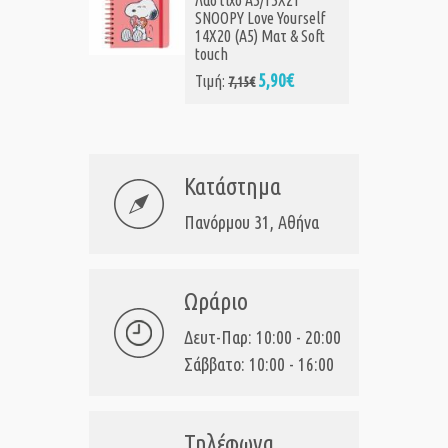
Λάστιχο A5/15X21
SNOOPY Love Yourself
14X20 (Α5) Ματ & Soft
touch
5,90€
Τιμή:
7,15€
Κατάστημα
Πανόρμου 31, Αθήνα
Ωράριο
Δευτ-Παρ: 10:00 - 20:00
Σάββατο: 10:00 - 16:00
Τηλέφωνα