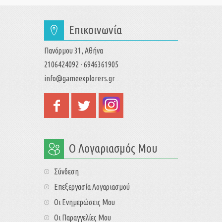
Επικοινωνία
Πανόρμου 31, Αθήνα
2106424092 - 6946361905
info@gameexplorers.gr
Ο Λογαριασμός Μου
Σύνδεση
Επεξεργασία Λογαριασμού
Οι Ενημερώσεις Μου
Οι Παραγγελίες Μου