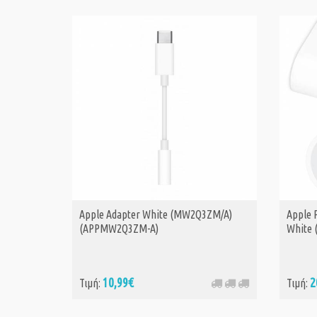
Apple Adapter White (MW2Q3ZM/A)
Apple 
(APPMW2Q3ZM-A)
White
10,99€
2
Τιμή:
Τιμή: