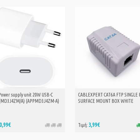
Power supply unit 20W USB-C
CABLEXPERT CAT6A FTP SINGLE
ΑΓΟΡΑ
 (MD3J4ZM/A) (APPMD3J4ZM-A)
SURFACE MOUNT BOX WHITE
0,99€
3,99€
Τιμή: