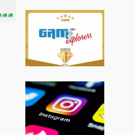
3,99€
3,5
Τιμή:
Τιμή: