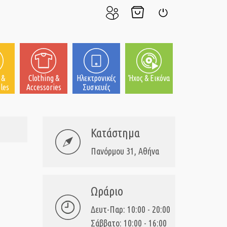
Ο
Το
Σύνδεση
Λογαριασμός
Καλάθι
μου
μου
 &
Clothing &
Ηλεκτρονικές
Ήχος & Εικόνα
les
Accessories
Συσκευές
Κατάστημα
Πανόρμου 31, Αθήνα
Ωράριο
Δευτ-Παρ: 10:00 - 20:00
Σάββατο: 10:00 - 16:00