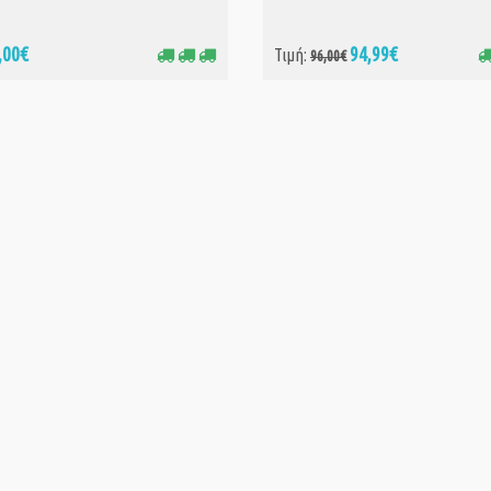
,00€
94,99€
Τιμή:
96,00€