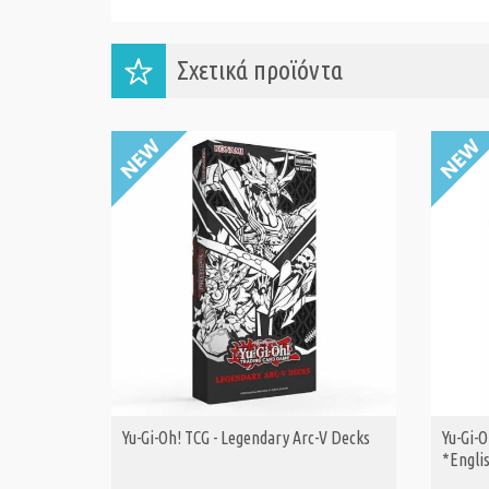
Σχετικά προϊόντα
Yu-Gi-Oh! TCG - Legendary Arc-V Decks
Yu-Gi-
ΑΓΟΡΑ
*Engli