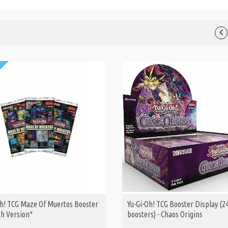
Oh! TCG Maze Of Muertos Booster
Yu-Gi-Oh! TCG Booster Display (2
ΑΓΟΡΑ
ΑΓΟΡΑ
sh Version*
boosters) - Chaos Origins