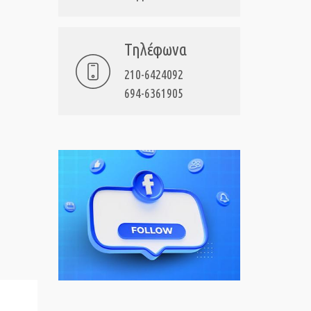
Τηλέφωνα
210-6424092
694-6361905