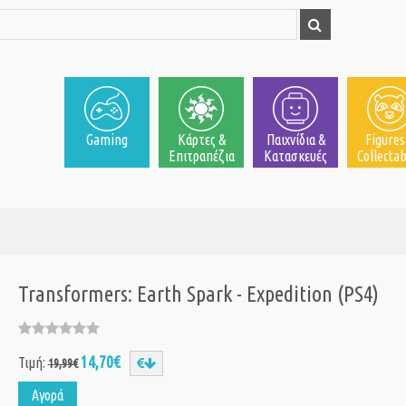
Gaming
Κάρτες &
Παιχνίδια &
Figures
Επιτραπέζια
Κατασκευές
Collectab
Transformers: Earth Spark - Expedition (PS4)
14,70€
Τιμή:
19,99€
Αγορά