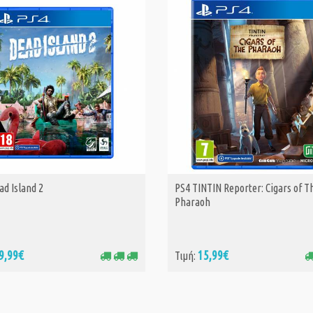
ad Island 2
PS4 TINTIN Reporter: Cigars of T
ΑΓΟΡΑ
ΑΓΟΡΑ
Pharaoh
9,99€
15,99€
Τιμή: