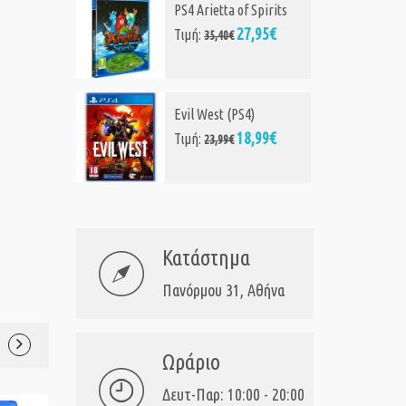
PS4 Arietta of Spirits
27,95€
Τιμή:
35,40€
Evil West (PS4)
18,99€
Τιμή:
23,99€
Κατάστημα
Πανόρμου 31, Αθήνα
Ωράριο
Δευτ-Παρ: 10:00 - 20:00