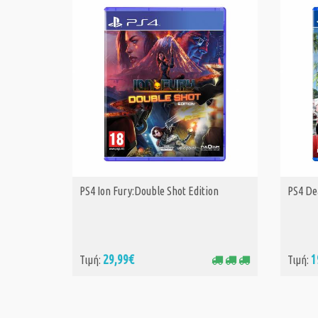
PS4 Ion Fury:Double Shot Edition
PS4 De
ΑΓΟΡΑ
29,99€
1
Τιμή:
Τιμή: