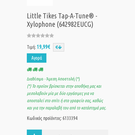
Little Tikes Tap-A-Tune® -
Xylophone (642982EUCG)
19,99€
Τιμή:
Αγορά
Διαθέσιμο - Άμεση Αποστολή (*)
(*) Το προϊον βρίσκεται στην αποθήκη μας και
μεσολαβούν μία με δύο εργάσιμες για να
αποσταλεί στο σπίτι ή στο γραφείο σας, καθώς
και για την παραλαβή του από το κατάστημά μας.
Κωδικός προϊόντος: 6133394