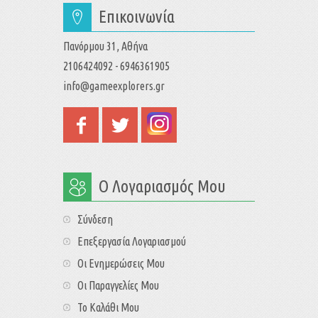
Επικοινωνία
Πανόρμου 31, Αθήνα
2106424092 - 6946361905
info@gameexplorers.gr
Ο Λογαριασμός Μου
Σύνδεση
Επεξεργασία Λογαριασμού
Οι Ενημερώσεις Μου
Οι Παραγγελίες Μου
Το Καλάθι Μου