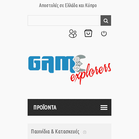
Αποστολές σε Ελλάδα και Κύπρο
Ο
Το
Σύνδεση
Λογαριασμός
Καλάθι
μου
μου
ΠΡΟΪΟΝΤΑ
Παιχνίδια & Κατασκευές