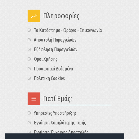
Πληροφορίες
Το Κατάστημα - Ωράριο - Επικοινωνία
Αποστολή Παραγγελιών
Εξόφληση Παραγγελιών
Όροι Χρήσης
Προσωπικά Δεδομένα
Πολιτική Cookies
Γιατί Εμάς;
Υπηρεσίες Υποστήριξης
Εγγύηση Χαμηλότερης Τιμής
Εγγύηση Έγκαιρης Αποστολής