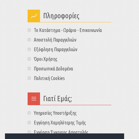
Πληροφορίες
Το Κατάστημα - Ωράριο - Επικοινωνία
Αποστολή Παραγγελιών
Εξόφληση Παραγγελιών
Όροι Χρήσης
Προσωπικά Δεδομένα
Πολιτική Cookies
Γιατί Εμάς;
Υπηρεσίες Υποστήριξης
Εγγύηση Χαμηλότερης Τιμής
Εγγύηση Έγκαιρης Αποστολής