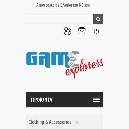
Αποστολές σε Ελλάδα και Κύπρο
Ο
Το
Σύνδεση
Λογαριασμός
Καλάθι
μου
μου
ΠΡΟΪΟΝΤΑ
Clothing & Accessories