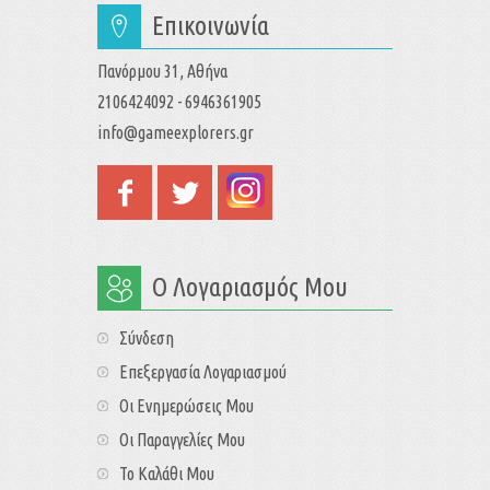
Επικοινωνία
Πανόρμου 31, Αθήνα
2106424092 - 6946361905
info@gameexplorers.gr
Ο Λογαριασμός Μου
Σύνδεση
Επεξεργασία Λογαριασμού
Οι Ενημερώσεις Μου
Οι Παραγγελίες Μου
Το Καλάθι Μου