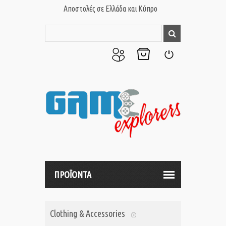
Αποστολές σε Ελλάδα και Κύπρο
Ο
Το
Σύνδεση
Λογαριασμός
Καλάθι
μου
μου
ΠΡΟΪΟΝΤΑ
Clothing & Accessories