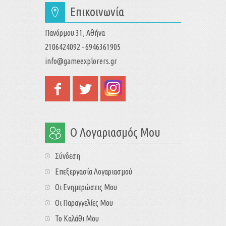
Επικοινωνία
Πανόρμου 31, Αθήνα
2106424092 - 6946361905
info@gameexplorers.gr
Ο Λογαριασμός Μου
Σύνδεση
Επεξεργασία Λογαριασμού
Οι Ενημερώσεις Μου
Οι Παραγγελίες Μου
Το Καλάθι Μου