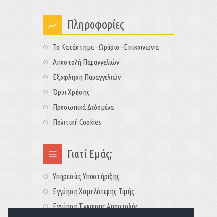
Πληροφορίες
Το Κατάστημα - Ωράριο - Επικοινωνία
Αποστολή Παραγγελιών
Εξόφληση Παραγγελιών
Όροι Χρήσης
Προσωπικά Δεδομένα
Πολιτική Cookies
Γιατί Εμάς;
Υπηρεσίες Υποστήριξης
Εγγύηση Χαμηλότερης Τιμής
Εγγύηση Έγκαιρης Αποστολής