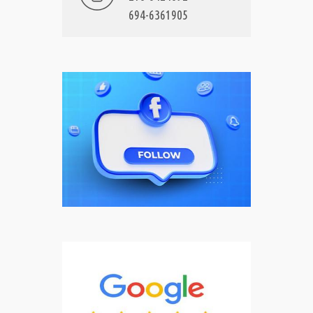
694-6361905