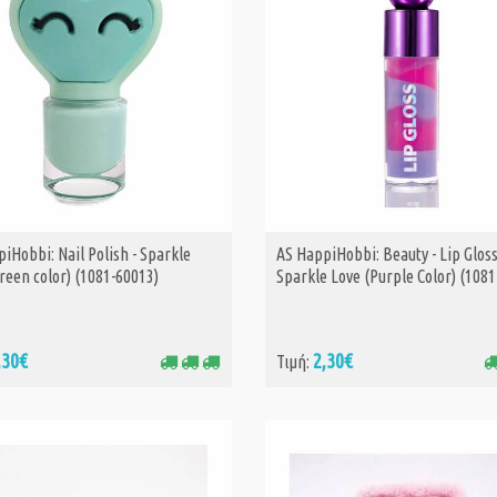
iHobbi: Nail Polish - Sparkle
AS HappiHobbi: Beauty - Lip Glos
ΑΓΟΡΑ
ΑΓΟΡΑ
reen color) (1081-60013)
Sparkle Love (Purple Color) (1081
,30€
2,30€
Τιμή: