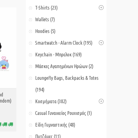
T-Shirts (23)
Wallets (7)
Hoodies (5)
Smartwatch - Alarm Clock (195)
Keychain - Μπρελοκ (169)
Μάσκες Αγαπημένων Ηρώων (2)
Loungefly Bags, Backpacks & Totes
(194)
nd
andom)
Κοσμήματα (382)
Casual Γυναικείος Ρουχισμός (1)
Είδη Γυμναστικής (48)
Πυτζάμες (11)