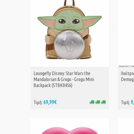
Loungefly Disney: Star Wars the
Λούτρι
ΑΓΟΡΑ
Mandalorian & Grogu - Grogu Mini
Demog
Backpack (STBK0456)
69,99€
9
Τιμή:
Τιμή: