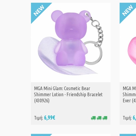
MGA Mini Glam: Cosmetic Bear
MGA Mi
ΑΓΟΡΑ
Shimmer Lotion - Friendship Bracelet
Shimme
(430926)
Ever (
6,99€
6
Τιμή:
Τιμή: