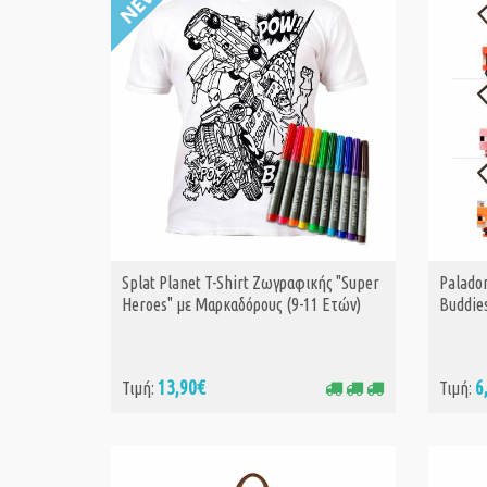
Splat Planet T-Shirt Ζωγραφικής "Super
Palado
ΑΓΟΡΑ
Heroes" με Μαρκαδόρους (9-11 Ετών)
Buddie
13,90€
6
Τιμή:
Τιμή: