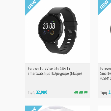
Forever ForeVive Lite SB-315
Forever
ΑΓΟΡΑ
Smartwatch με Παλμογράφο (Μαύρο)
Smartw
(GSM10
32,90€
3
Τιμή:
Τιμή: