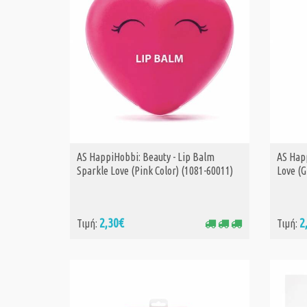
AS HappiHobbi: Beauty - Lip Balm
AS Happ
ΑΓΟΡΑ
Sparkle Love (Pink Color) (1081-60011)
Love (G
2,30€
2
Τιμή:
Τιμή: