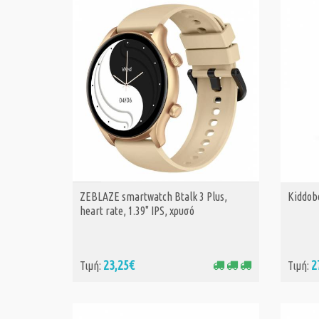
ZEBLAZE smartwatch Btalk 3 Plus,
Kiddob
ΑΓΟΡΑ
heart rate, 1.39" IPS, χρυσό
23,25€
2
Τιμή:
Τιμή: