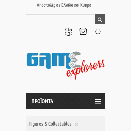
Αποστολές σε Ελλάδα και Κύπρο
Ο
Το
Σύνδεση
Λογαριασμός
Καλάθι
μου
μου
ΠΡΟΪΟΝΤΑ
Figures & Collectables