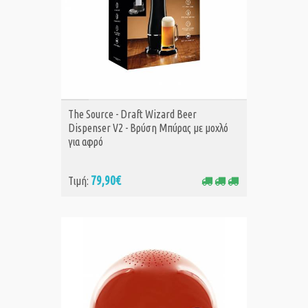
ΑΓΟΡΑ
The Source - Draft Wizard Beer
Dispenser V2 - Βρύση Μπύρας με μοχλό
για αφρό
79,90€
Τιμή: