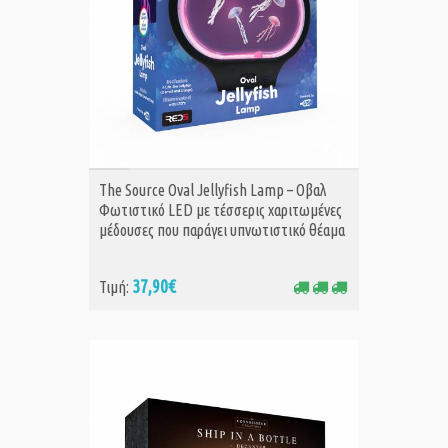
ΑΓΟΡΑ
The Source Oval Jellyfish Lamp – Οβαλ
Φωτιστικό LED με τέσσερις χαριτωμένες
μέδουσες που παράγει υπνωτιστικό θέαμα
37,90€
Τιμή: