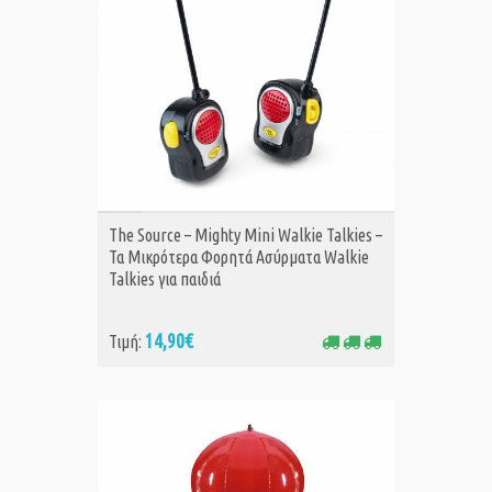
ΑΓΟΡΑ
The Source – Mighty Mini Walkie Talkies –
Τα Μικρότερα Φορητά Ασύρματα Walkie
Talkies για παιδιά
14,90€
Τιμή: