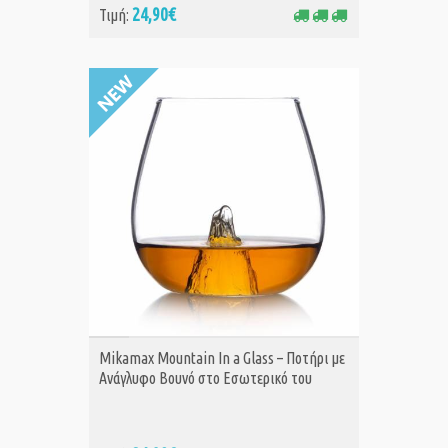
24,90€
Τιμή:
ΑΓΟΡΑ
Mikamax Mountain In a Glass – Ποτήρι με
Ανάγλυφο Βουνό στο Εσωτερικό του