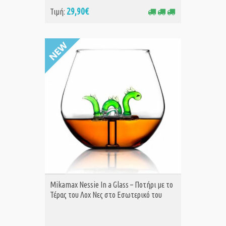
29,90€
Τιμή:
ΑΓΟΡΑ
Mikamax Nessie In a Glass – Ποτήρι με το
Τέρας του Λοχ Νες στο Εσωτερικό του