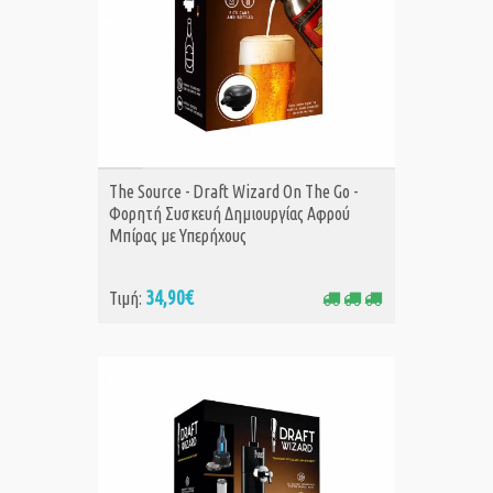
ΑΓΟΡΑ
The Source - Draft Wizard On The Go -
Φορητή Συσκευή Δημιουργίας Αφρού
Μπίρας με Υπερήχους
34,90€
Τιμή: