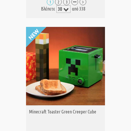
1
2
3
Βλέπετε
από 338
ΑΓΟΡΑ
Minecraft Toaster Green Creeper Cube