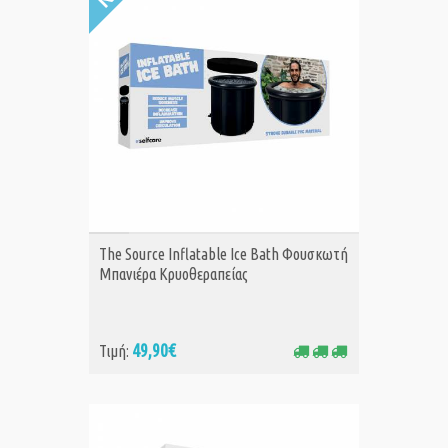
ΑΓΟΡΑ
The Source Inflatable Ice Bath Φουσκωτή
Μπανιέρα Κρυοθεραπείας
49,90€
Τιμή: