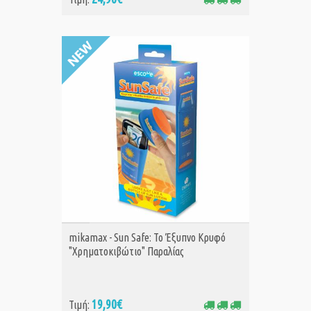
ΑΓΟΡΑ
mikamax - Sun Safe: Το Έξυπνο Κρυφό
"Χρηματοκιβώτιο" Παραλίας
19,90€
Τιμή: