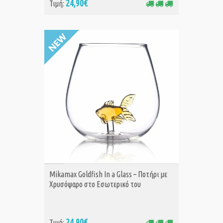
24,90€
Τιμή:
ΑΓΟΡΑ
Mikamax Goldfish In a Glass – Ποτήρι με
Χρυσόψαρο στο Εσωτερικό του
24,90€
Τιμή: