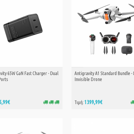
vity 65W GaN Fast Charger - Dual
Antigravity A1 Standard Bundle -
ΑΓΟΡΑ
ΑΓΟΡΑ
Ports
Invisible Drone
5,99€
1399,99€
Τιμή: