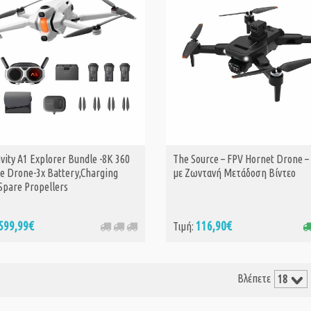
vity A1 Explorer Bundle -8K 360
The Source – FPV Hornet Drone –
ΑΓΟΡΑ
le Drone-3x Battery,Charging
με Ζωντανή Μετάδοση Βίντεο
Spare Propellers
599,99€
116,90€
Τιμή:
Βλέπετε