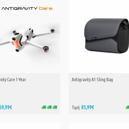
vity Care 1-Year
Antigravity A1 Sling Bag
ΑΓΟΡΑ
ΑΓΟΡΑ
69,99€
85,99€
Τιμή: