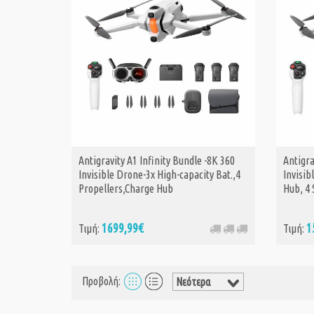
Antigravity A1 Infinity Bundle -8K 360
Antigra
Invisible Drone-3x High-capacity Bat.,4
Invisib
Propellers,Charge Hub
Hub, 4 
1699,99€
1
Τιμή:
Τιμή:
Προβολή: