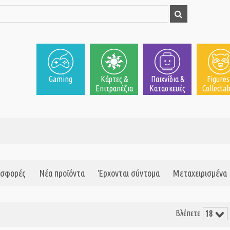
Gaming
Κάρτες &
Παιχνίδια &
Figures
Επιτραπέζια
Κατασκευές
Collectab
σφορές
Νέα προϊόντα
Έρχονται σύντομα
Μεταχειρισμένα
Βλέπετε