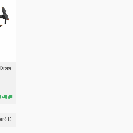
 Drone
από 18