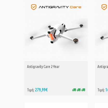
Antigravity Care 2-Year
Antigra
ΑΓΟΡΑ
279,99€
1
Τιμή:
Τιμή: