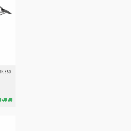
 8K 360