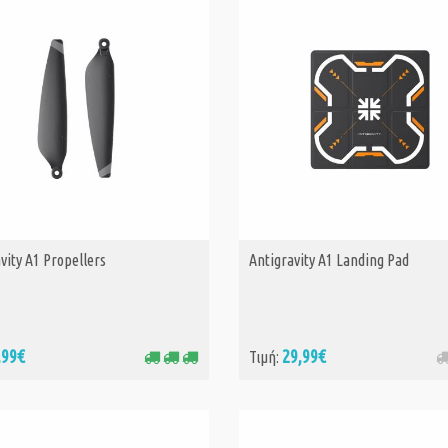
vity A1 Propellers
Antigravity A1 Landing Pad
ΑΓΟΡΑ
,99€
29,99€
Τιμή: