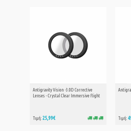
Antigravity Vision -3.0D Corrective
Antigra
ΑΓΟΡΑ
Lenses - Crystal Clear Immersive flight
25,99€
4
Τιμή:
Τιμή: