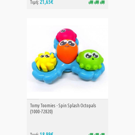
21,65€
Τιμή:
ΑΓΟΡΑ
Tomy Toomies - Spin Splash Octopals
(1000-72820)
18,99€
Τιμή: