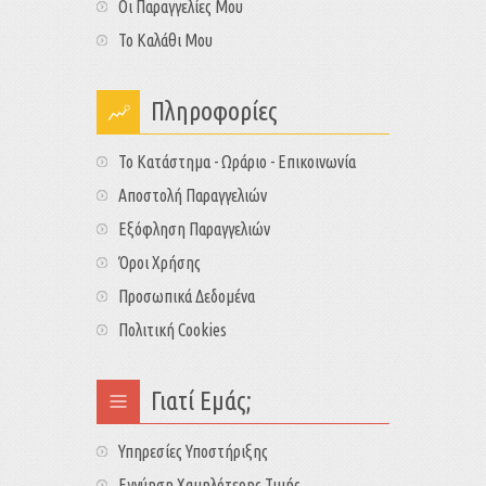
Οι Παραγγελίες Μου
Το Καλάθι Μου
Πληροφορίες
Το Κατάστημα - Ωράριο - Επικοινωνία
Αποστολή Παραγγελιών
Εξόφληση Παραγγελιών
Όροι Χρήσης
Προσωπικά Δεδομένα
Πολιτική Cookies
Γιατί Εμάς;
Υπηρεσίες Υποστήριξης
Εγγύηση Χαμηλότερης Τιμής