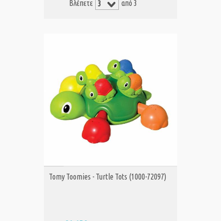
Βλέπετε
από 3
ΑΓΟΡΑ
Tomy Toomies - Turtle Tots (1000-72097)