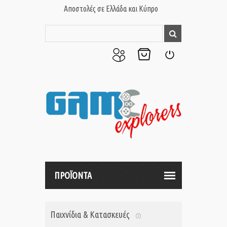
Αποστολές σε Ελλάδα και Κύπρο
Ο
Το
Σύνδεση
Λογαριασμός
Καλάθι
μου
μου
ΠΡΟΪΟΝΤΑ
Παιχνίδια & Κατασκευές