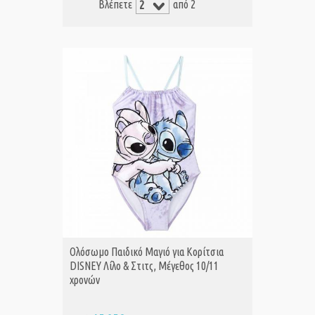
Βλέπετε
από 2
Ολόσωμο Παιδικό Μαγιό για Κορίτσια
DISNEY Λίλο & Στιτς, Μέγεθος 10/11
χρονών