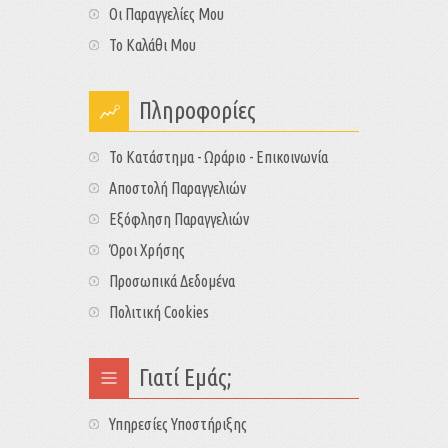
Οι Παραγγελίες Μου
Το Καλάθι Μου
Πληροφορίες
Το Κατάστημα - Ωράριο - Επικοινωνία
Αποστολή Παραγγελιών
Εξόφληση Παραγγελιών
Όροι Χρήσης
Προσωπικά Δεδομένα
Πολιτική Cookies
Γιατί Εμάς;
Υπηρεσίες Υποστήριξης