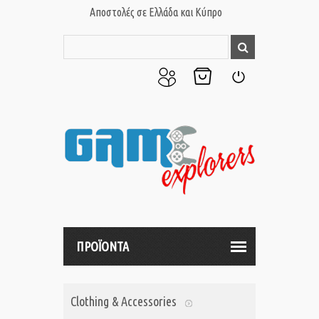
Αποστολές σε Ελλάδα και Κύπρο
Ο
Το
Σύνδεση
Λογαριασμός
Καλάθι
μου
μου
ΠΡΟΪΟΝΤΑ
Clothing & Accessories