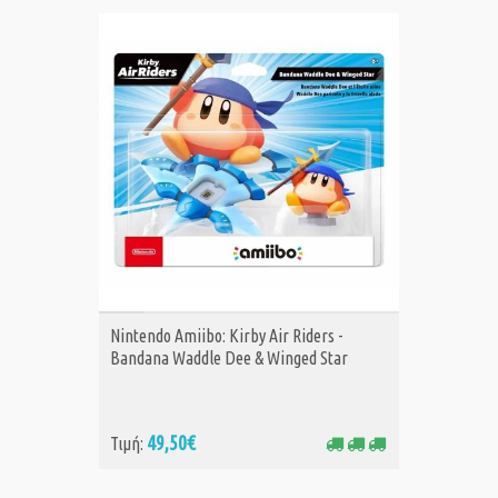
ΑΓΟΡΑ
Nintendo Amiibo: Kirby Air Riders -
Bandana Waddle Dee & Winged Star
49,50€
Τιμή: