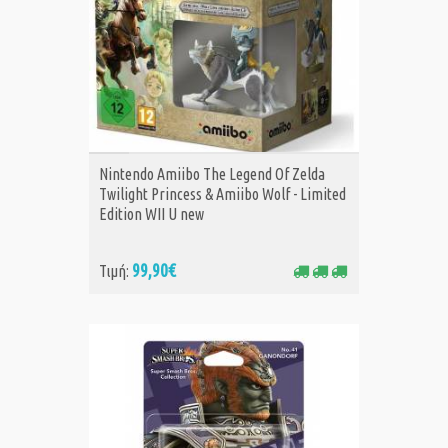
ΑΓΟΡΑ
Nintendo Amiibo The Legend Of Zelda
Twilight Princess & Amiibo Wolf - Limited
Edition WII U new
99,90€
Τιμή: