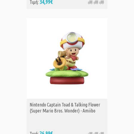
34,99€
Τιμή:
Nintendo Captain Toad & Talking Flower
(Super Mario Bros. Wonder) - Amiibo
26,99€
Τιμή: