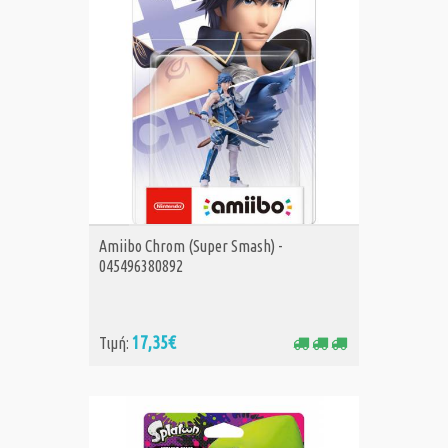
ΑΓΟΡΑ
Amiibo Chrom (Super Smash) -
045496380892
17,35€
Τιμή: