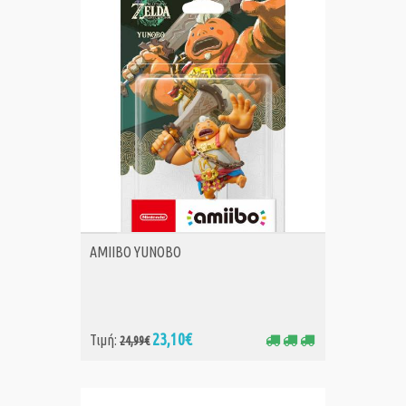
ΑΓΟΡΑ
AMIIBO YUNOBO
23,10€
Τιμή:
24,99€