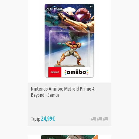
Nintendo Amiibo: Metroid Prime 4:
Beyond - Samus
24,99€
Τιμή: