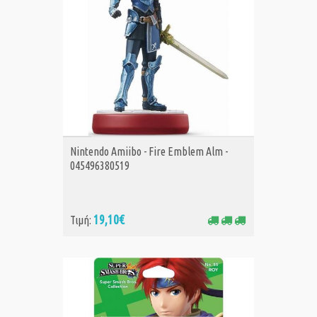
ΑΓΟΡΑ
Nintendo Amiibo - Fire Emblem Alm -
045496380519
19,10€
Τιμή: