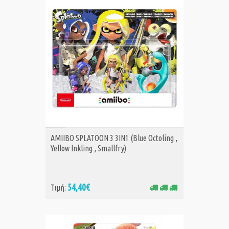
ΑΓΟΡΑ
AMIIBO SPLATOON 3 3IN1 (Blue Octoling ,
Yellow Inkling , Smallfry)
54,40€
Τιμή: