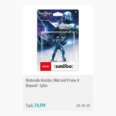
Nintendo Amiibo: Metroid Prime 4:
Beyond - Sylux
24,99€
Τιμή: