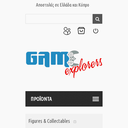
Αποστολές σε Ελλάδα και Κύπρο
Ο
Το
Σύνδεση
Λογαριασμός
Καλάθι
μου
μου
ΠΡΟΪΟΝΤΑ
Figures & Collectables