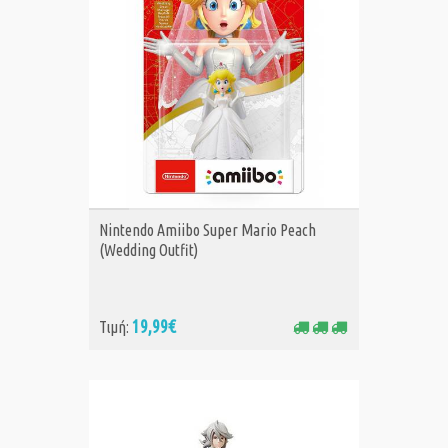
ΑΓΟΡΑ
Nintendo Amiibo Super Mario Peach
(Wedding Outfit)
19,99€
Τιμή: