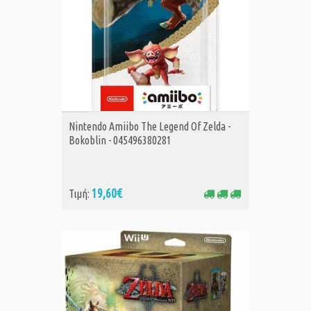
ΑΓΟΡΑ
Nintendo Amiibo The Legend Of Zelda -
Bokoblin - 045496380281
19,60€
Τιμή: