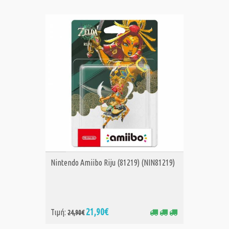
ΑΓΟΡΑ
Nintendo Amiibo Riju (81219) (NIN81219)
21,90€
Τιμή:
24,90€