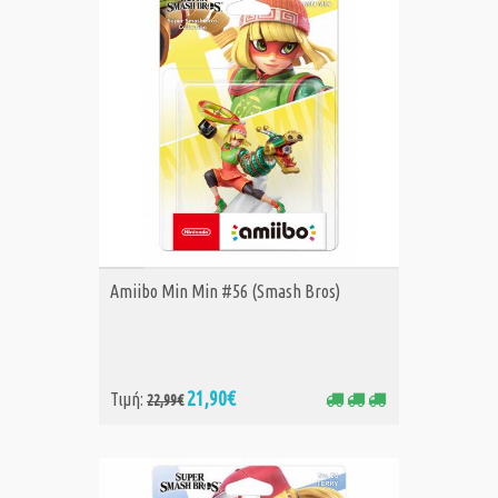
ΑΓΟΡΑ
Amiibo Min Min #56 (Smash Bros)
21,90€
Τιμή:
22,99€