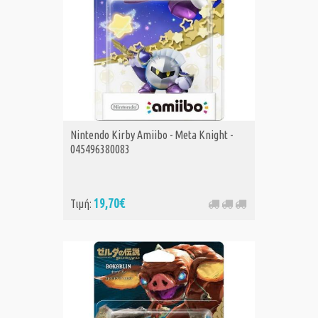
Nintendo Kirby Amiibo - Meta Knight -
045496380083
19,70€
Τιμή: