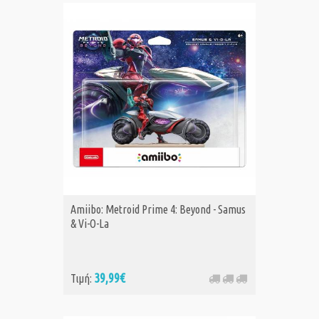
Amiibo: Metroid Prime 4: Beyond - Samus
& Vi-O-La
39,99€
Τιμή: