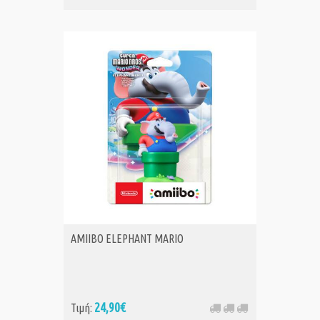
AMIIBO ELEPHANT MARIO
24,90€
Τιμή: