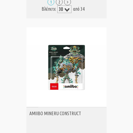
1
2
Βλέπετε
από 34
ΑΓΟΡΑ
AMIIBO MINERU CONSTRUCT