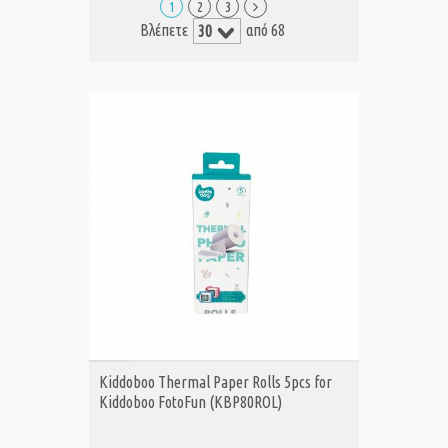
1
2
3
Βλέπετε
από 68
ΑΓΟΡΑ
Kiddoboo Thermal Paper Rolls 5pcs for
Kiddoboo FotoFun (KBP80ROL)