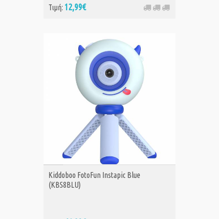
12,99€
Τιμή:
ΑΓΟΡΑ
Kiddoboo FotoFun Instapic Blue
(KBS8BLU)