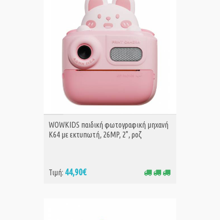
ΑΓΟΡΑ
WOWKIDS παιδική φωτογραφική μηχανή
K64 με εκτυπωτή, 26MP, 2", ροζ
44,90€
Τιμή: