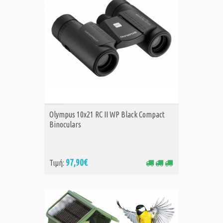
ΑΓΟΡΑ
Olympus 10x21 RC II WP Black Compact
Binoculars
97,90€
Τιμή: