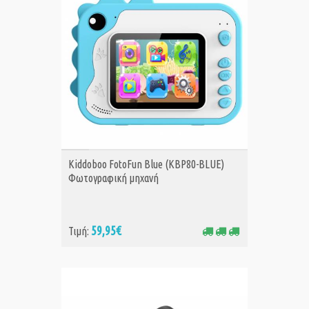
ΑΓΟΡΑ
Kiddoboo FotoFun Blue (KBP80-BLUE)
Φωτογραφική μηχαvή
59,95€
Τιμή: