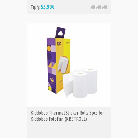
55,90€
Τιμή:
Kiddoboo Thermal Sticker Rolls 5pcs for
Kiddoboo FotoFun (KBSTROLL)