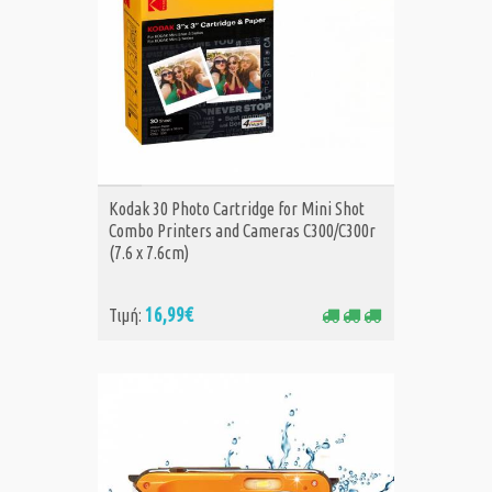
ΑΓΟΡΑ
Kodak 30 Photo Cartridge for Mini Shot
Combo Printers and Cameras C300/C300r
(7.6 x 7.6cm)
16,99€
Τιμή: