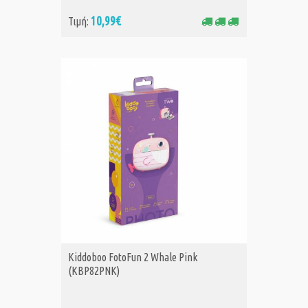
10,99€
Τιμή:
Kiddoboo FotoFun 2 Whale Pink
(KBP82PNK)