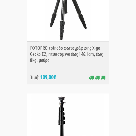
ΑΓΟΡΑ
FOTOPRO τρίποδο φωτογράφισης X-go
Gecko E2, πτυσσόμενο έως 146.1cm, έως
8kg, μαύρο
109,00€
Τιμή: