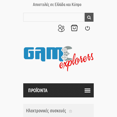
Αποστολές σε Ελλάδα και Κύπρο
Ο
Το
Σύνδεση
Λογαριασμός
Καλάθι
μου
μου
ΠΡΟΪΟΝΤΑ
Ηλεκτρονικές συσκευές