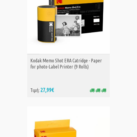
ΑΓΟΡΑ
Kodak Memo Shot ERA Catridge - Paper
for photo-Label Printer (9 Rolls)
27,99€
Τιμή: