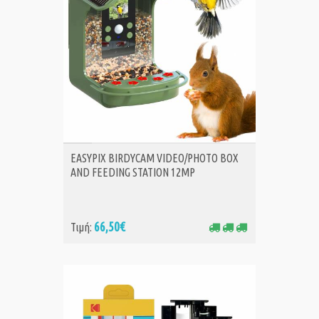
ΑΓΟΡΑ
EASYPIX BIRDYCAM VIDEO/PHOTO BOX
AND FEEDING STATION 12MP
66,50€
Τιμή: