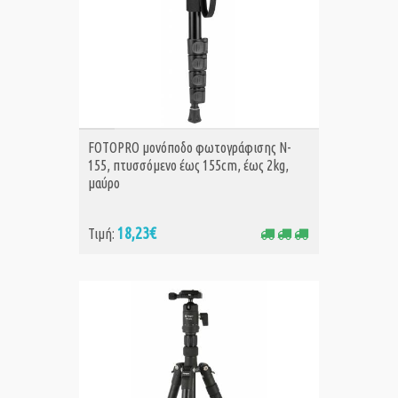
ΑΓΟΡΑ
FOTOPRO μονόποδο φωτογράφισης N-
155, πτυσσόμενο έως 155cm, έως 2kg,
μαύρο
18,23€
Τιμή: