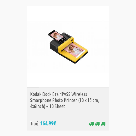
ΑΓΟΡΑ
Kodak Dock Era 4PASS Wireless
Smarphone Photo Printer (10 x 15 cm,
4x6inch) + 10 Sheet
164,99€
Τιμή: