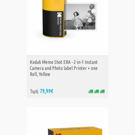
ΑΓΟΡΑ
Kodak Memo Shot ERA - 2-in-1 Instant
Camera and Photo label Printer + one
Roll, Yellow
79,99€
Τιμή: