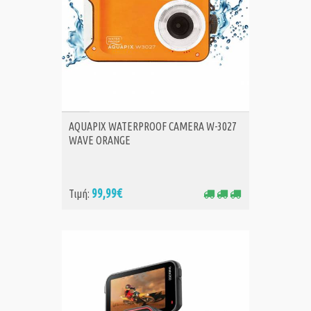
ΑΓΟΡΑ
AQUAPIX WATERPROOF CAMERA W-3027
WAVE ORANGE
99,99€
Τιμή: