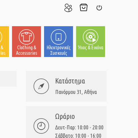
Ο
Το
Σύνδεση
Λογαριασμός
Καλάθι
μου
μου
 &
Clothing &
Ηλεκτρονικές
Ήχος & Εικόνα
les
Accessories
Συσκευές
Κατάστημα
Πανόρμου 31, Αθήνα
Ωράριο
Δευτ-Παρ: 10:00 - 20:00
Σάββατο: 10:00 - 16:00