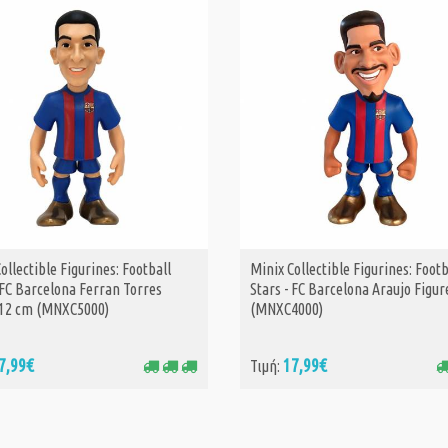
ollectible Figurines: Football
Minix Collectible Figurines: Footb
ΑΓΟΡΑ
ΑΓΟΡΑ
 FC Barcelona Ferran Torres
Stars - FC Barcelona Araujo Figur
 12 cm (MNXC5000)
(MNXC4000)
7,99€
17,99€
Τιμή: