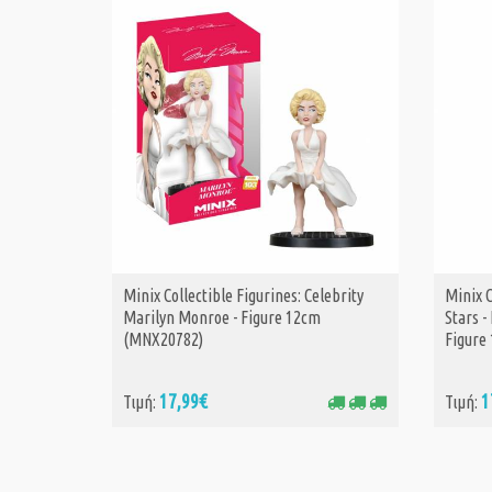
Minix Collectible Figurines: Celebrity
Minix C
ΑΓΟΡΑ
Marilyn Monroe - Figure 12cm
Stars -
(MNX20782)
Figure
17,99€
1
Τιμή:
Τιμή: