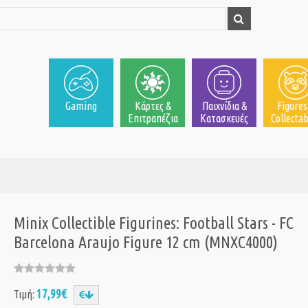
Gaming
Κάρτες &
Παιχνίδια &
Figures
Επιτραπέζια
Κατασκευές
Collectab
Minix Collectible Figurines: Football Stars - FC
Barcelona Araujo Figure 12 cm (MNXC4000)
17,99€
Τιμή: