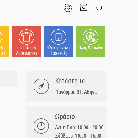
Ο
Το
Σύνδεση
Λογαριασμός
Καλάθι
μου
μου
 &
Clothing &
Ηλεκτρονικές
Ήχος & Εικόνα
les
Accessories
Συσκευές
Κατάστημα
Πανόρμου 31, Αθήνα
Ωράριο
Δευτ-Παρ: 10:00 - 20:00
Σάββατο: 10:00 - 16:00