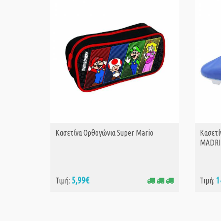
Κασετίνα Ορθογώνια Super Mario
Κασετί
ΑΓΟΡΑ
MADRI
5,99€
1
Τιμή:
Τιμή: