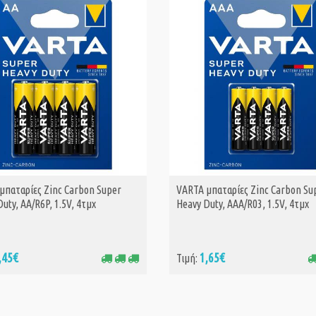
μπαταρίες Zinc Carbon Super
VARTA μπαταρίες Zinc Carbon Su
ΑΓΟΡΑ
ΑΓΟΡΑ
uty, AA/R6P, 1.5V, 4τμχ
Heavy Duty, AAA/R03, 1.5V, 4τμχ
,45€
1,65€
Τιμή: