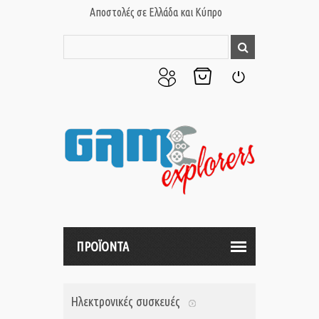
Αποστολές σε Ελλάδα και Κύπρο
Ο
Το
Σύνδεση
Λογαριασμός
Καλάθι
μου
μου
ΠΡΟΪΟΝΤΑ
Ηλεκτρονικές συσκευές