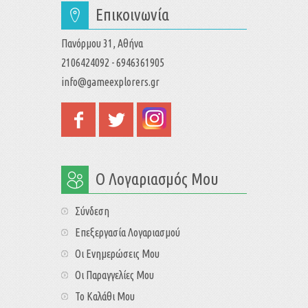
Επικοινωνία
Πανόρμου 31, Αθήνα
2106424092 - 6946361905
info@gameexplorers.gr
Ο Λογαριασμός Μου
Σύνδεση
Επεξεργασία Λογαριασμού
Οι Ενημερώσεις Μου
Οι Παραγγελίες Μου
Το Καλάθι Μου