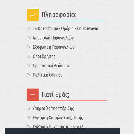
Πληροφορίες
Το Κατάστημα - Ωράριο - Επικοινωνία
Αποστολή Παραγγελιών
Εξόφληση Παραγγελιών
Όροι Χρήσης
Προσωπικά Δεδομένα
Πολιτική Cookies
Γιατί Εμάς;
Υπηρεσίες Υποστήριξης
Εγγύηση Χαμηλότερης Τιμής
Εγγύηση Έγκαιρης Αποστολής