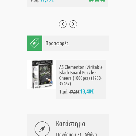
Προσφορές
AS Clementoni Writable
Black Board Puzzle -
Cheers (1000pcs) (1260-
39467)
13,40€
Τιμή:
17,25€
Κατάστημα
Πανόρμου 31, Αθήνα