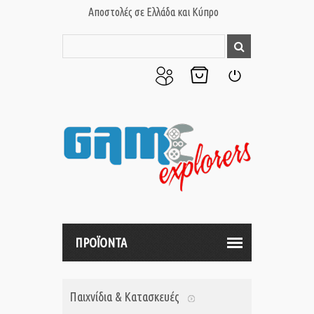
Αποστολές σε Ελλάδα και Κύπρο
Ο
Το
Σύνδεση
Λογαριασμός
Καλάθι
μου
μου
ΠΡΟΪΟΝΤΑ
Παιχνίδια & Κατασκευές