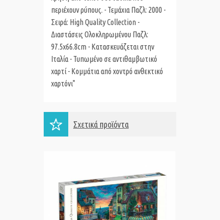
περιέχουν ρύπους. - Τεμάχια Παζλ: 2000 -
Σειρά: High Quality Collection -
Διαστάσεις Ολοκληρωμένου Παζλ:
97.5x66.8cm - Κατασκευάζεται στην
Ιταλία - Τυπωμένο σε αντιθαμβωτικό
χαρτί - Κομμάτια από χοντρό ανθεκτικό
χαρτόνι"
Σχετικά προϊόντα