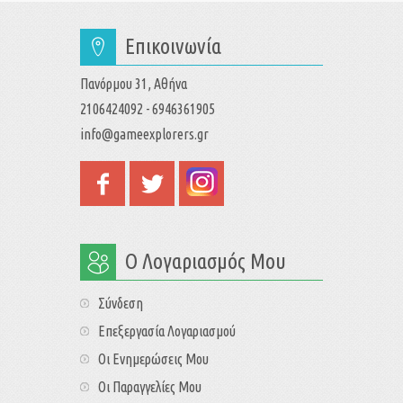
Επικοινωνία
Πανόρμου 31, Αθήνα
2106424092 - 6946361905
info@gameexplorers.gr
Ο Λογαριασμός Μου
Σύνδεση
Επεξεργασία Λογαριασμού
Οι Ενημερώσεις Μου
Οι Παραγγελίες Μου