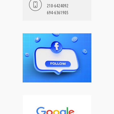
210-6424092
694-6361905