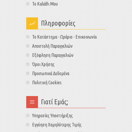
Το Καλάθι Μου
Πληροφορίες
Το Κατάστημα - Ωράριο - Επικοινωνία
Αποστολή Παραγγελιών
Εξόφληση Παραγγελιών
Όροι Χρήσης
Προσωπικά Δεδομένα
Πολιτική Cookies
Γιατί Εμάς;
Υπηρεσίες Υποστήριξης
Εγγύηση Χαμηλότερης Τιμής