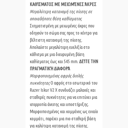
ΚΑΘΊΣΜΑΤΟΣ ΜΕ ΜΕΙΩΜΈΝΕΣ ΆΚΡΕΣ
Μεγαλύτερη κατανομή της πίεσης σε
οποιαδήποτε θέση καθίσματος
Σχηματισμένη με μειωμένες άκρες που
οδηγούν το σώμα σας προς το κέντρο για
βέλτιστη κατανομή της πίεσης.
Απολαύστε μεγαλύτερη ευελιξία στο
κάθισμα με μια διευρυμένη βάση
καθίσματος έως και 545 mm.
ΔΕΊΤΕ ΤΗΝ
ΠΡΑΓΜΑΤΙΚΉ ΔΙΑΦΟΡΆ
Μορφοποιημένος αφρός διπλής
πυκνότητας
Ο αφρός στο εσωτερικό του
Razer Iskur V2 X συνδυάζει μαλακές και
σταθερές πυκνότητες για να επιτύχει μια
ισορροπία άνεσης και υποστήριξης.
Μορφοποιημένος και κομμένος ως ενιαίο
κομμάτι, παρέχει μια πιο σταθερή βάση
για καλύτερη κατανομή της πίεσης.