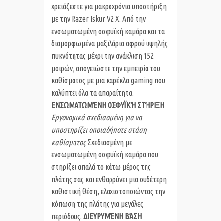
χρειάζεστε για μακροχρόνια υποστήριξη
με την Razer Iskur V2 X. Από την
ενσωματωμένη οσφυϊκή καμάρα και τα
διαμορφωμένα μαξιλάρια αφρού υψηλής
πυκνότητας μέχρι την ανάκλιση 152
μοιρών, απογειώστε την εμπειρία του
καθίσματος με μια καρέκλα gaming που
καλύπτει όλα τα απαραίτητα.
ΕΝΣΩΜΑΤΩΜΈΝΗ ΟΣΦΥΪΚΉ ΣΤΉΡΙΞΗ
Εργονομικά σχεδιασμένη για να
υποστηρίζει οποιαδήποτε στάση
καθίσματος
Σχεδιασμένη με
ενσωματωμένη οσφυϊκή καμάρα που
στηρίζει απαλά το κάτω μέρος της
πλάτης σας και ενθαρρύνει μια ουδέτερη
καθιστική θέση, ελαχιστοποιώντας την
κόπωση της πλάτης για μεγάλες
περιόδους.
ΔΙΕΥΡΥΜΈΝΗ ΒΆΣΗ