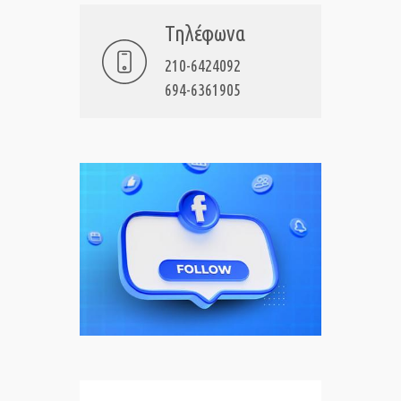
Τηλέφωνα
210-6424092
694-6361905