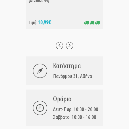
(812602744)
(Waterp
10,99€
14
Τιμή:
Τιμή:
Κατάστημα
Πανόρμου 31, Αθήνα
Ωράριο
Δευτ-Παρ: 10:00 - 20:00
Σάββατο: 10:00 - 16:00