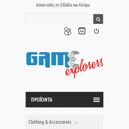
Αποστολές σε Ελλάδα και Κύπρο
Ο
Το
Σύνδεση
Λογαριασμός
Καλάθι
μου
μου
ΠΡΟΪΟΝΤΑ
Clothing & Accessories