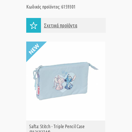
Κωδικός προϊόντος: 6159301
Σχετικά προϊόντα
Safta: Stitch - Triple Pencil Case
Safta: S
ΑΓΟΡΑ
Α