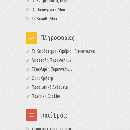
Οι Ενημερώσεις Μου
Οι Παραγγελίες Μου
Το Καλάθι Μου
Πληροφορίες
Το Κατάστημα - Ωράριο - Επικοινωνία
Αποστολή Παραγγελιών
Εξόφληση Παραγγελιών
Όροι Χρήσης
Προσωπικά Δεδομένα
Πολιτική Cookies
Γιατί Εμάς;
Υπηρεσίες Υποστήριξης