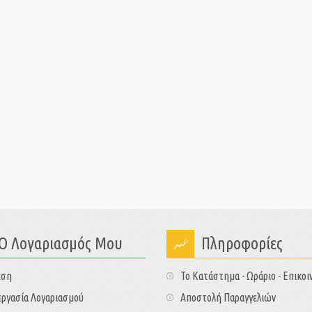
Ο Λογαριασμός Μου
Πληροφορίες
εση
Το Κατάστημα - Ωράριο - Επικοι
ργασία Λογαριασμού
Αποστολή Παραγγελιών