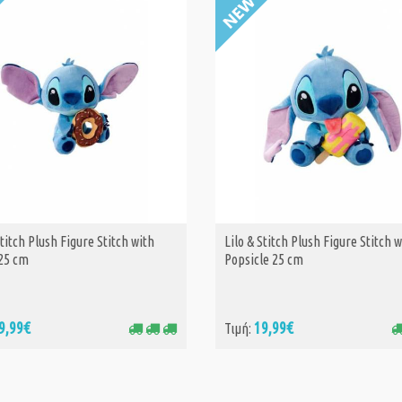
Stitch Plush Figure Stitch with
Lilo & Stitch Plush Figure Stitch 
ΑΓΟΡΑ
ΑΓΟΡΑ
25 cm
Popsicle 25 cm
9,99€
19,99€
Τιμή: