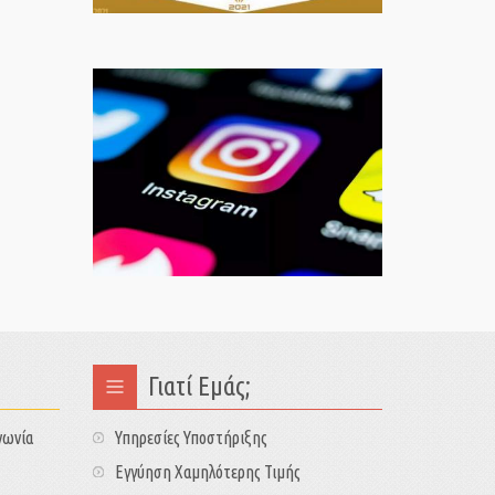
Γιατί Εμάς;
νωνία
Υπηρεσίες Υποστήριξης
Εγγύηση Χαμηλότερης Τιμής