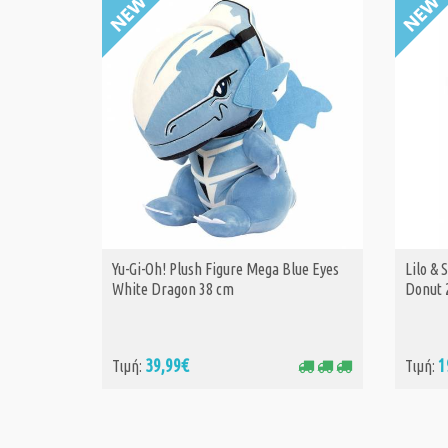
Yu-Gi-Oh! Plush Figure Mega Blue Eyes
Lilo & 
ΑΓΟΡΑ
White Dragon 38 cm
Donut 
39,99€
1
Τιμή:
Τιμή: