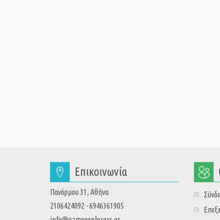
Επικοινωνία
Πανόρμου 31, Αθήνα
Σύνδ
2106424092 - 6946361905
Επεξε
info@gameexplorers.gr