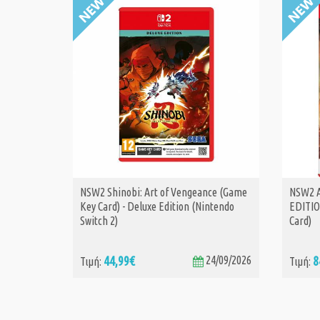
NSW2 Shinobi: Art of Vengeance (Game
NSW2 A
ΑΓΟΡΑ
Key Card) - Deluxe Edition (Nintendo
EDITIO
Switch 2)
Card)
44,99€
24/09/2026
8
Τιμή:
Τιμή: