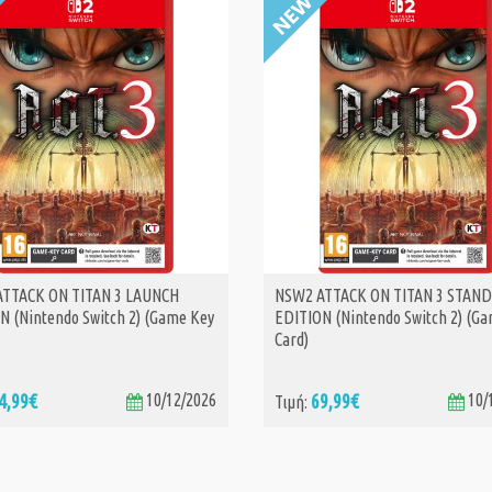
TTACK ON TITAN 3 LAUNCH
NSW2 ATTACK ON TITAN 3 STAN
ΑΓΟΡΑ
ΑΓΟΡΑ
N (Nintendo Switch 2) (Game Key
EDITION (Nintendo Switch 2) (G
Card)
4,99€
10/12/2026
69,99€
10/
Τιμή: