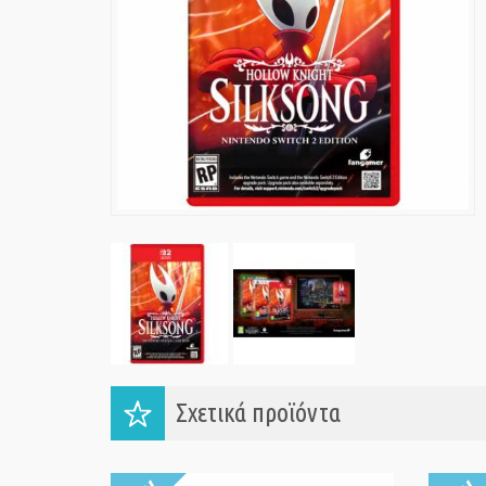
Σχετικά προϊόντα