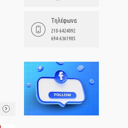
Τηλέφωνα
210-6424092
694-6361905