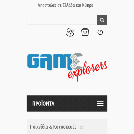
Αποστολές σε Ελλάδα και Κύπρο
Ο
Το
Σύνδεση
Λογαριασμός
Καλάθι
μου
μου
ΠΡΟΪΟΝΤΑ
Παιχνίδια & Κατασκευές