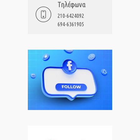
Τηλέφωνα
210-6424092
694-6361905