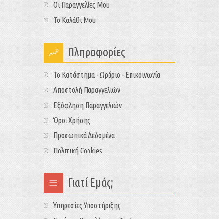
Οι Παραγγελίες Μου
Το Καλάθι Μου
Πληροφορίες
Το Κατάστημα - Ωράριο - Επικοινωνία
Αποστολή Παραγγελιών
Εξόφληση Παραγγελιών
Όροι Χρήσης
Προσωπικά Δεδομένα
Πολιτική Cookies
Γιατί Εμάς;
Υπηρεσίες Υποστήριξης