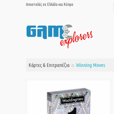
Αποστολές σε Ελλάδα και Κύπρο
Κάρτες & Επιτραπέζια
Winning Moves