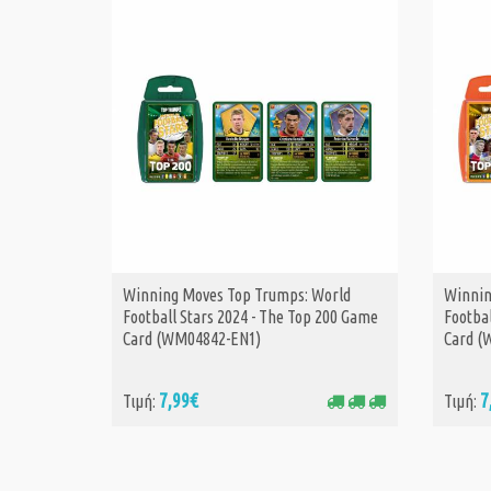
Winning Moves Top Trumps: World
Winnin
ΑΓΟΡΑ
Football Stars 2024 - The Top 200 Game
Footbal
Card (WM04842-EN1)
Card (
7,99€
7
Τιμή:
Τιμή: