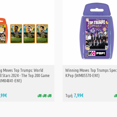
g Moves Top Trumps: World
Winning Moves Top Trumps Speci
ΑΓΟΡΑ
ΑΓΟΡΑ
l Stars 2024 - The Top 200 Game
KPop (WM05570-EN1)
WM04841-EN1)
,99€
7,99€
Τιμή: