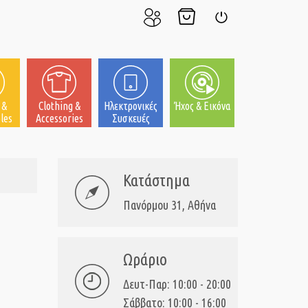
Ο
Το
Σύνδεση
Λογαριασμός
Καλάθι
μου
μου
 &
Clothing &
Ηλεκτρονικές
Ήχος & Εικόνα
les
Accessories
Συσκευές
Κατάστημα
Πανόρμου 31, Αθήνα
Ωράριο
Δευτ-Παρ: 10:00 - 20:00
Σάββατο: 10:00 - 16:00