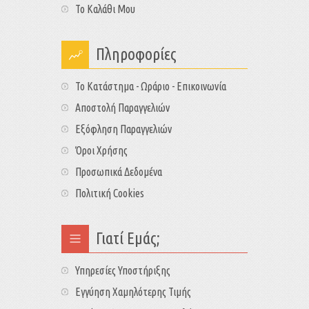
Το Καλάθι Μου
Πληροφορίες
Το Κατάστημα - Ωράριο - Επικοινωνία
Αποστολή Παραγγελιών
Εξόφληση Παραγγελιών
Όροι Χρήσης
Προσωπικά Δεδομένα
Πολιτική Cookies
Γιατί Εμάς;
Υπηρεσίες Υποστήριξης
Εγγύηση Χαμηλότερης Τιμής