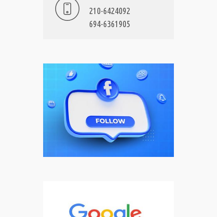
210-6424092
694-6361905