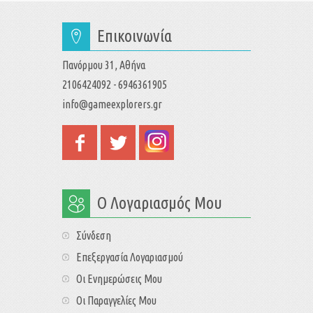
Επικοινωνία
Πανόρμου 31, Αθήνα
2106424092 - 6946361905
info@gameexplorers.gr
Ο Λογαριασμός Μου
Σύνδεση
Επεξεργασία Λογαριασμού
Οι Ενημερώσεις Μου
Οι Παραγγελίες Μου