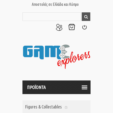
Αποστολές σε Ελλάδα και Κύπρο
Ο
Το
Σύνδεση
Λογαριασμός
Καλάθι
μου
μου
ΠΡΟΪΟΝΤΑ
Figures & Collectables