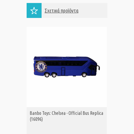
Σχετικά προϊόντα
Banbo Toys: Chelsea - Official Bus Replica
Banbo T
Α
(16096)
Maradon